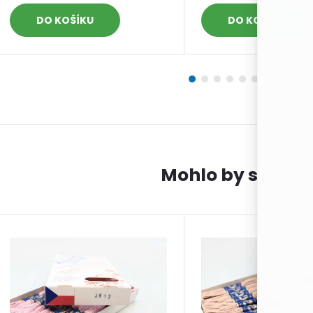
DO KOŠÍKU
DO KOŠÍKU