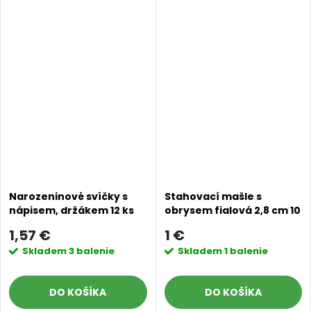
Narozeninové svíčky s
Stahovací mašle s
nápisem, držákem 12 ks
obrysem fialová 2,8 cm 10
ks
1,57 €
1 €
Skladem
3 balenie
Skladem
1 balenie
DO KOŠÍKA
DO KOŠÍKA