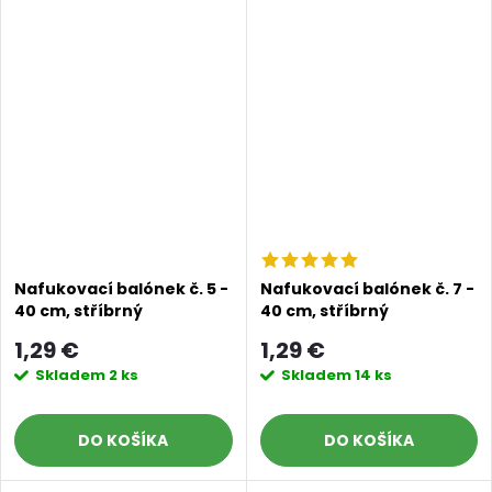
Nafukovací balónek č. 5 -
Nafukovací balónek č. 7 -
40 cm, stříbrný
40 cm, stříbrný
1,29 €
1,29 €
Skladem
2 ks
Skladem
14 ks
DO KOŠÍKA
DO KOŠÍKA