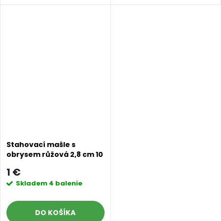
Stahovací mašle s
obrysem růžová 2,8 cm 10
ks
1 €
Skladem
4 balenie
DO KOŠÍKA