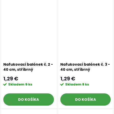
Nafukovací balónek č. 2 -
Nafukovací balónek č. 3 -
40 cm, stříbrný
40 cm, stříbrný
1,29 €
1,29 €
Skladem
9 ks
Skladem
8 ks
DO KOŠÍKA
DO KOŠÍKA