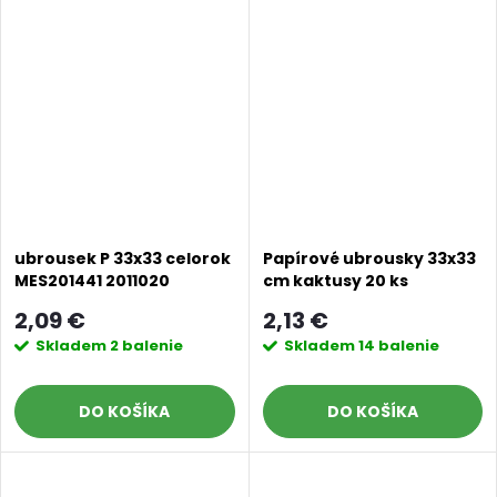
ubrousek P 33x33 celorok
Papírové ubrousky 33x33
MES201441 2011020
cm kaktusy 20 ks
2,09 €
2,13 €
Skladem
2 balenie
Skladem
14 balenie
DO KOŠÍKA
DO KOŠÍKA