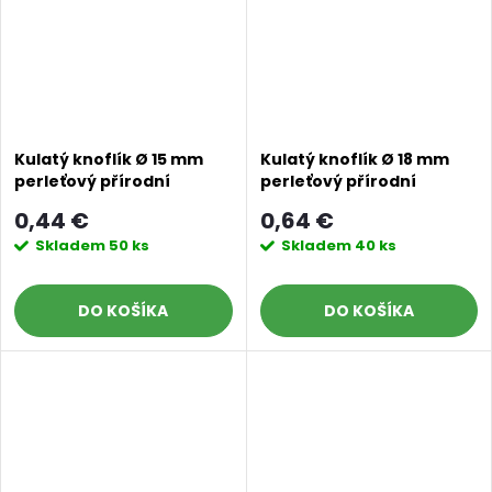
Kulatý knoflík Ø 15 mm
Kulatý knoflík Ø 18 mm
perleťový přírodní
perleťový přírodní
0,44 €
0,64 €
Skladem
50 ks
Skladem
40 ks
DO KOŠÍKA
DO KOŠÍKA