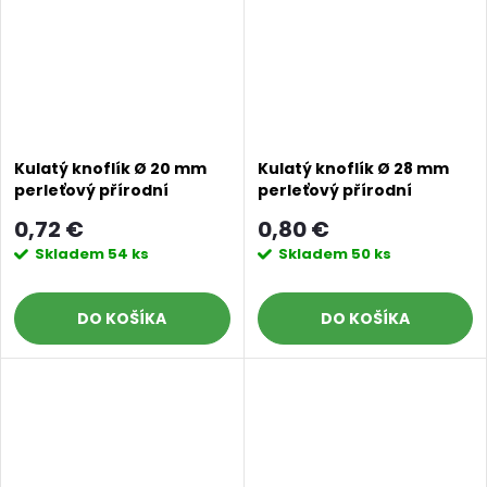
Kulatý knoflík Ø 20 mm
Kulatý knoflík Ø 28 mm
perleťový přírodní
perleťový přírodní
0,72 €
0,80 €
Skladem
54 ks
Skladem
50 ks
DO KOŠÍKA
DO KOŠÍKA