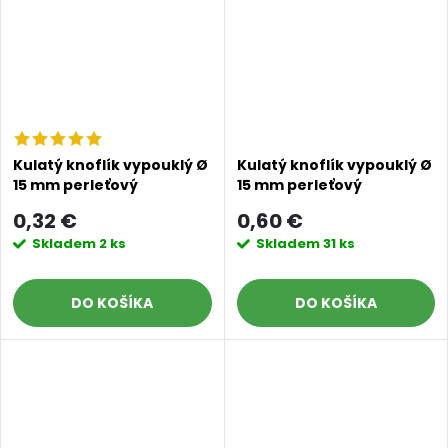
Kulatý knoflík vypouklý Ø
Kulatý knoflík vypouklý Ø
15 mm perleťový
15 mm perleťový
0,32 €
0,60 €
Skladem
2 ks
Skladem
31 ks
DO KOŠÍKA
DO KOŠÍKA