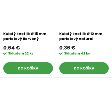
Kulatý knoflík Ø 18 mm
Kulatý knoflík Ø 12 mm
perleťový červený
perleťový natural
0,64 €
0,36 €
Skladem
22 ks
Skladem
42 ks
DO KOŠÍKA
DO KOŠÍKA