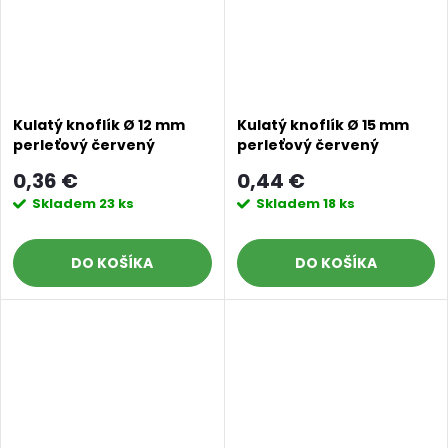
Kulatý knoflík Ø 12 mm
Kulatý knoflík Ø 15 mm
perleťový červený
perleťový červený
0,36 €
0,44 €
Skladem
23 ks
Skladem
18 ks
DO KOŠÍKA
DO KOŠÍKA