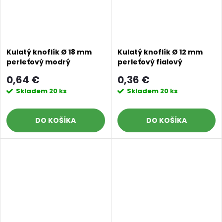
Kulatý knoflík Ø 18 mm
Kulatý knoflík Ø 12 mm
perleťový modrý
perleťový fialový
0,64 €
0,36 €
Skladem
20 ks
Skladem
20 ks
DO KOŠÍKA
DO KOŠÍKA