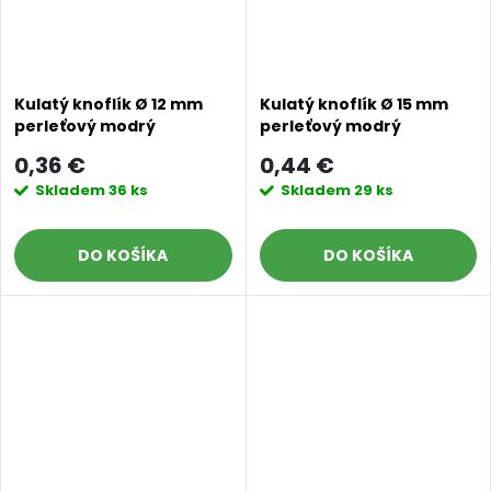
Kulatý knoflík Ø 12 mm
Kulatý knoflík Ø 15 mm
perleťový modrý
perleťový modrý
0,36 €
0,44 €
Skladem
36 ks
Skladem
29 ks
DO KOŠÍKA
DO KOŠÍKA