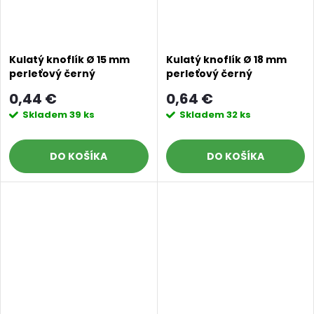
Kulatý knoflík Ø 15 mm
Kulatý knoflík Ø 18 mm
perleťový černý
perleťový černý
0,44 €
0,64 €
Skladem
39 ks
Skladem
32 ks
DO KOŠÍKA
DO KOŠÍKA