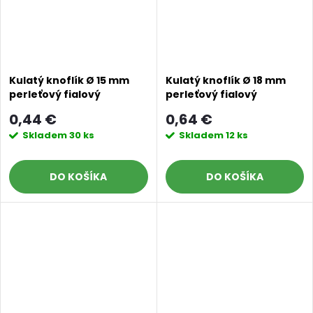
Kulatý knoflík Ø 15 mm
Kulatý knoflík Ø 18 mm
perleťový fialový
perleťový fialový
0,44 €
0,64 €
Skladem
30 ks
Skladem
12 ks
DO KOŠÍKA
DO KOŠÍKA