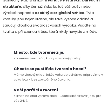
jedinečný. Nabízí unikátní
variace v tvarech, barvách i
k
struktuře
, díky čemuž získá každý váš oděv nebo
y
výrobek naprosto
osobitý a originální vzhled
. Tyto
knoflíky jsou nejen krásné, ale také vysoce odolné a
v
zaručují dlouhou životnost vašich výrobků. Vsaďte na
ý
kvalitu a přirozenou krásu, která nikdy nevyjde z módy.
p
i
Miesto, kde tvorenie žije.
Kamenná predajňa, kurzy a osobný prístup.
s
Chcete sa pustiť do tvorenia hneď?
u
Máme vlastný sklad, takže vašu objednávku pripravíme v
cuku letu – bez zbytočného čakania.
Vaši parťáci v tvorení.
Kliknite na chat vpravo dole – „pani Klbôčiková“ je tu pre
vás 24/7.