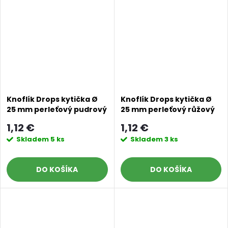
Knoflík Drops kytička Ø
Knoflík Drops kytička Ø
25 mm perleťový pudrový
25 mm perleťový růžový
1,12 €
1,12 €
Skladem
5 ks
Skladem
3 ks
DO KOŠÍKA
DO KOŠÍKA