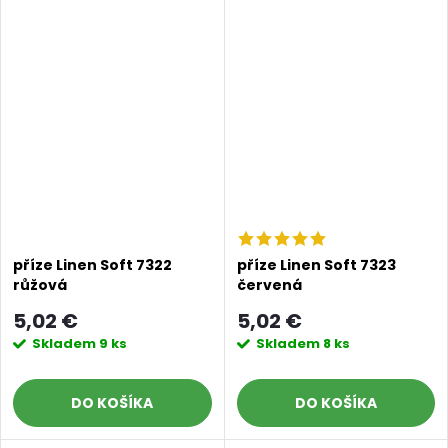
příze Linen Soft 7322
příze Linen Soft 7323
růžová
červená
5,02 €
5,02 €
Skladem
9 ks
Skladem
8 ks
DO KOŠÍKA
DO KOŠÍKA