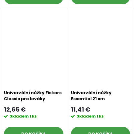
Univerzální nůžky Fiskars
Univerzální nůžky
Classic pro leváky
Essential 21 cm
12,65 €
11,41 €
Skladem
1 ks
Skladem
1 ks