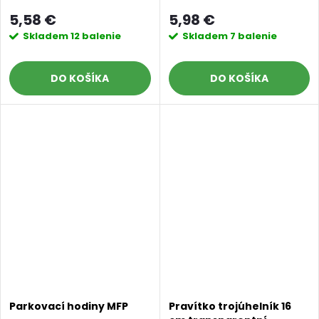
modrá
modrá
5,58 €
5,98 €
Skladem
12 balenie
Skladem
7 balenie
DO KOŠÍKA
DO KOŠÍKA
Parkovací hodiny MFP
Pravítko trojúhelník 16