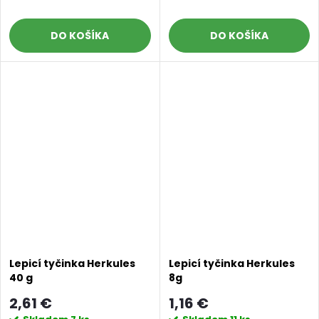
DO KOŠÍKA
DO KOŠÍKA
Lepicí tyčinka Herkules
Lepicí tyčinka Herkules
40 g
8g
2,61 €
1,16 €