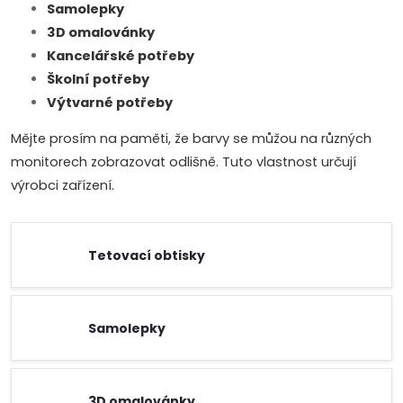
Samolepky
3D omalovánky
Kancelářské potřeby
Školní potřeby
Výtvarné potřeby
Mějte prosím na paměti, že barvy se můžou na různých
monitorech zobrazovat odlišně. Tuto vlastnost určují
výrobci zařízení.
Tetovací obtisky
Samolepky
3D omalovánky