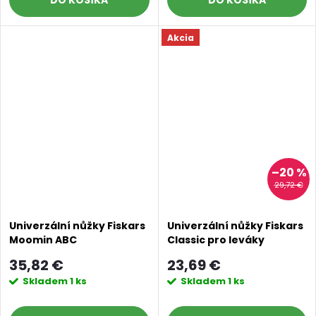
DO KOŠÍKA
DO KOŠÍKA
Akcia
–20 %
29,72 €
Univerzální nůžky Fiskars
Univerzální nůžky Fiskars
Moomin ABC
Classic pro leváky
35,82 €
23,69 €
Skladem
1 ks
Skladem
1 ks