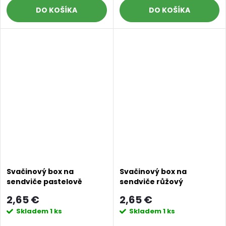
DO KOŠÍKA
DO KOŠÍKA
Svačinový box na
Svačinový box na
sendviče pastelově
sendviče růžový
růžový
2,65 €
2,65 €
Skladem
1 ks
Skladem
1 ks