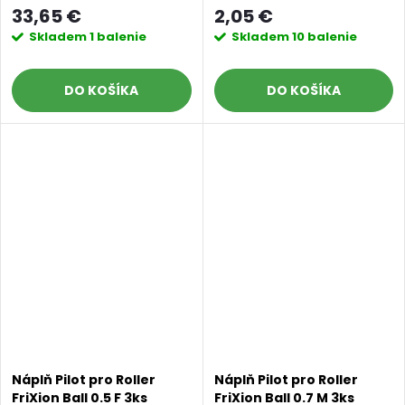
Mondeluz 48ks
33,65 €
2,05 €
Skladem
1 balenie
Skladem
10 balenie
DO KOŠÍKA
DO KOŠÍKA
Náplň Pilot pro Roller
Náplň Pilot pro Roller
FriXion Ball 0.5 F 3ks
FriXion Ball 0.7 M 3ks