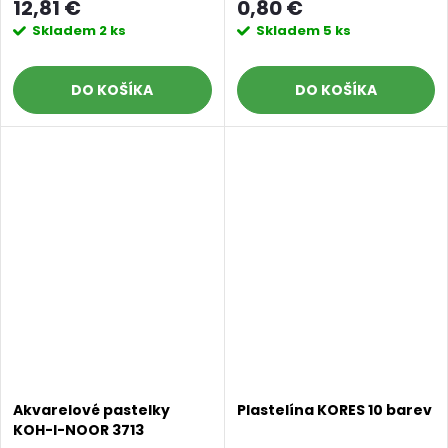
12,81 €
0,80 €
Skladem
2 ks
Skladem
5 ks
DO KOŠÍKA
DO KOŠÍKA
Akvarelové pastelky
Plastelína KORES 10 barev
KOH-I-NOOR 3713