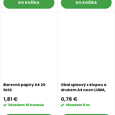
DO KOŠÍKA
DO KOŠÍKA
Barevné papíry A4 20
Obal spisový s klopou a
listů
drukem A4 neon LUMA,
růžový
1,81 €
0,76 €
Skladem
10 balenie
Skladem
5 ks