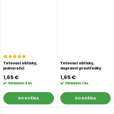
Tetovací obtisky,
Tetovací obtisky,
jednorožci
dopravní prostředky
1,65 €
1,65 €
Skladem
3 ks
Skladem
1 ks
DO KOŠÍKA
DO KOŠÍKA