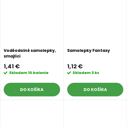
Voděodolné samolepky,
Samolepky Fantasy
smajlíci
1,41 €
1,12 €
Skladem
10 balenie
Skladem
3 ks
DO KOŠÍKA
DO KOŠÍKA