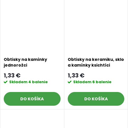
Obtisky na kamínky
Obtisky na keramiku, sklo
jednorožci
a kamínky ksichtíci
1,33 €
1,33 €
Skladem
4 balenie
Skladem
6 balenie
DO KOŠÍKA
DO KOŠÍKA