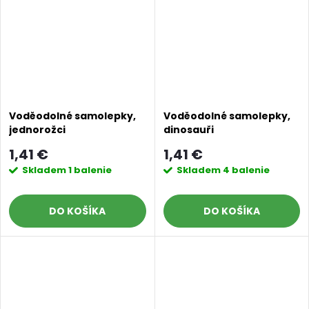
Voděodolné samolepky,
Voděodolné samolepky,
jednorožci
dinosauři
1,41 €
1,41 €
Skladem
1 balenie
Skladem
4 balenie
DO KOŠÍKA
DO KOŠÍKA