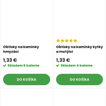
Obtisky na kamínky
Obtisky na kamínky kytky
hmyzáci
a motýlci
1,33 €
1,33 €
Skladem
5 balenie
Skladem
4 balenie
DO KOŠÍKA
DO KOŠÍKA