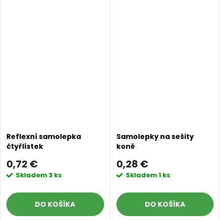
Reflexní samolepka
Samolepky na sešity
čtyřlístek
koně
0,72 €
0,28 €
Skladem
3 ks
Skladem
1 ks
DO KOŠÍKA
DO KOŠÍKA