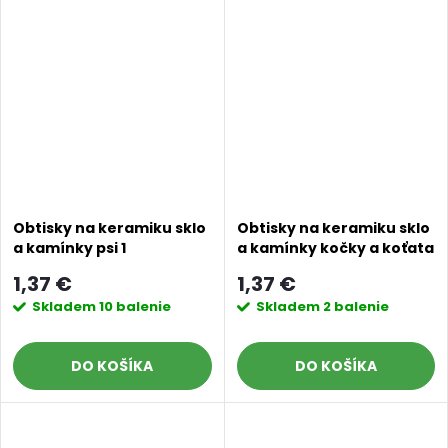
Obtisky na keramiku sklo
Obtisky na keramiku sklo
a kamínky psi 1
a kamínky kočky a koťata
1
1,37 €
1,37 €
Skladem
10 balenie
Skladem
2 balenie
DO KOŠÍKA
DO KOŠÍKA