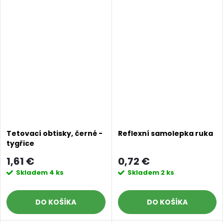
Tetovací obtisky, černé -
Reflexní samolepka ruka
tygřice
1,61 €
0,72 €
Skladem
4 ks
Skladem
2 ks
DO KOŠÍKA
DO KOŠÍKA