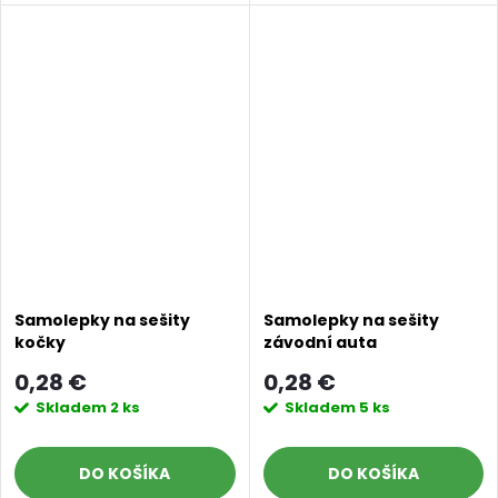
Samolepky na sešity
Samolepky na sešity
kočky
závodní auta
0,28 €
0,28 €
Skladem
2 ks
Skladem
5 ks
DO KOŠÍKA
DO KOŠÍKA