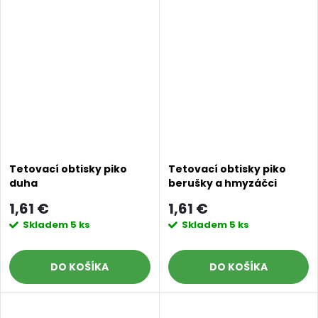
Tetovací obtisky piko
Tetovací obtisky piko
duha
berušky a hmyzáčci
1,61 €
1,61 €
Skladem
5 ks
Skladem
5 ks
DO KOŠÍKA
DO KOŠÍKA