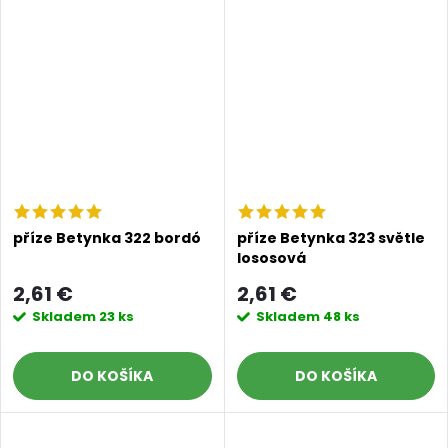
příze Betynka 322 bordó
příze Betynka 323 světle
lososová
2,61 €
2,61 €
Skladem
23 ks
Skladem
48 ks
DO KOŠÍKA
DO KOŠÍKA