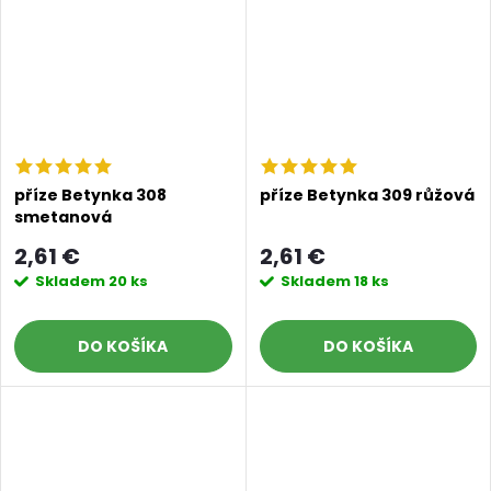
příze Betynka 308
příze Betynka 309 růžová
smetanová
2,61 €
2,61 €
Skladem
20 ks
Skladem
18 ks
DO KOŠÍKA
DO KOŠÍKA