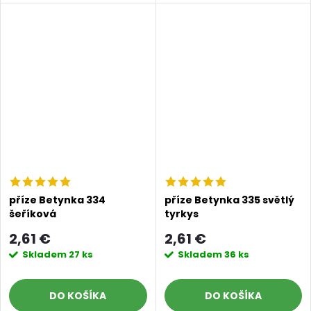
příze Betynka 334
příze Betynka 335 světlý
šeříková
tyrkys
2,61 €
2,61 €
Skladem
27 ks
Skladem
36 ks
DO KOŠÍKA
DO KOŠÍKA