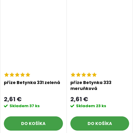
příze Betynka 331 zelená
příze Betynka 333
meruňková
2,61 €
2,61 €
Skladem
37 ks
Skladem
23 ks
DO KOŠÍKA
DO KOŠÍKA