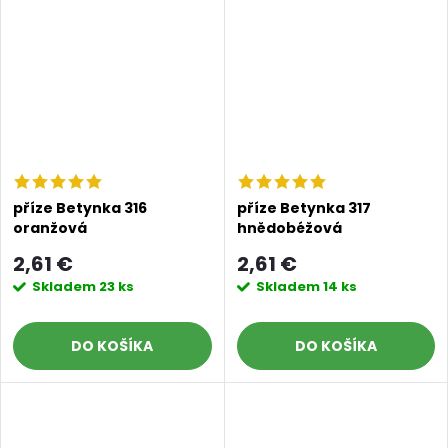
příze Betynka 316
příze Betynka 317
oranžová
hnědobéžová
2,61 €
2,61 €
Skladem
23 ks
Skladem
14 ks
DO KOŠÍKA
DO KOŠÍKA