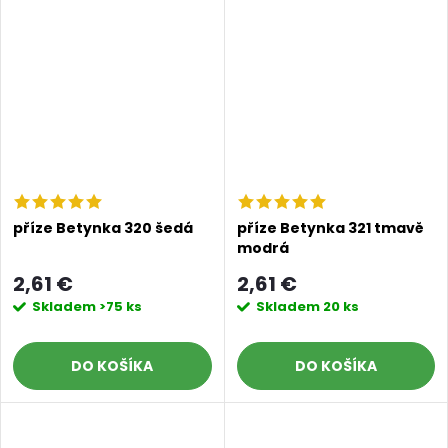
příze Betynka 320 šedá
příze Betynka 321 tmavě
modrá
2,61 €
2,61 €
Skladem
>75 ks
Skladem
20 ks
DO KOŠÍKA
DO KOŠÍKA