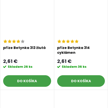
příze Betynka 313 žlutá
příze Betynka 314
cyklámen
2,61 €
2,61 €
Skladem
26 ks
Skladem
36 ks
DO KOŠÍKA
DO KOŠÍKA