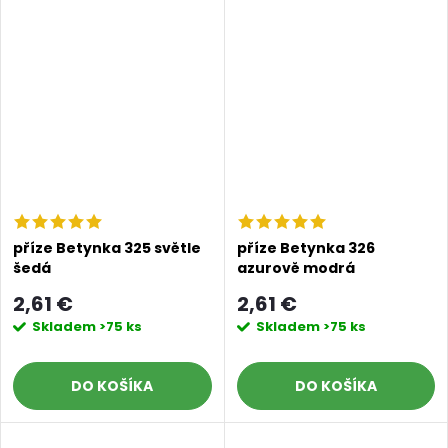
příze Betynka 325 světle
příze Betynka 326
šedá
azurově modrá
2,61 €
2,61 €
Skladem
>75 ks
Skladem
>75 ks
DO KOŠÍKA
DO KOŠÍKA