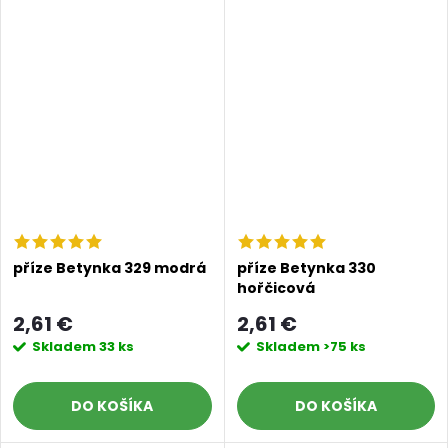
příze Betynka 329 modrá
příze Betynka 330
hořčicová
2,61 €
2,61 €
Skladem
33 ks
Skladem
>75 ks
DO KOŠÍKA
DO KOŠÍKA