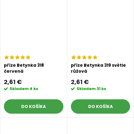
příze Betynka 318
příze Betynka 319 světle
červená
růžová
2,61 €
2,61 €
Skladem
4 ks
Skladem
31 ks
DO KOŠÍKA
DO KOŠÍKA