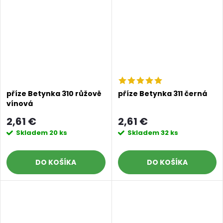
příze Betynka 310 růžově
příze Betynka 311 černá
vínová
2,61 €
2,61 €
Skladem
20 ks
Skladem
32 ks
DO KOŠÍKA
DO KOŠÍKA