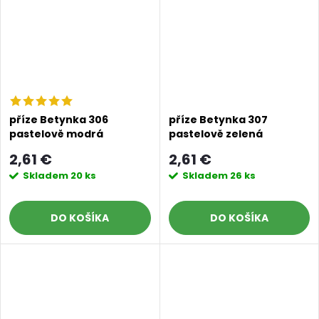
příze Betynka 306
příze Betynka 307
pastelově modrá
pastelově zelená
2,61 €
2,61 €
Skladem
20 ks
Skladem
26 ks
DO KOŠÍKA
DO KOŠÍKA