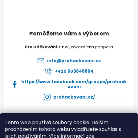
p
ä
t
Pro Háčkování s.r.o.
Doprava a platby
Prodejna
Blog a návody
i
info
@
prohackovani.cz
e
+420 603848864
Poslat
https://www.facebook.com/groups/prohack
ovani
prohackovani.cz/
Tento web používá soubory cookie. Dalším
Instagram
procházením tohoto webu vyjadřujete souhlas s
jejich používáním.
Více informací zde.