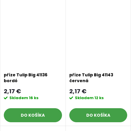
příze Tulip Big 41136
příze Tulip Big 41143
bordó
červená
2,17 €
2,17 €
Skladem
16 ks
Skladem
12 ks
DO KOŠÍKA
DO KOŠÍKA