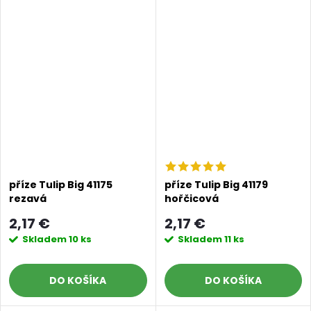
příze Tulip Big 41175
příze Tulip Big 41179
rezavá
hořčicová
2,17 €
2,17 €
Skladem
10 ks
Skladem
11 ks
DO KOŠÍKA
DO KOŠÍKA