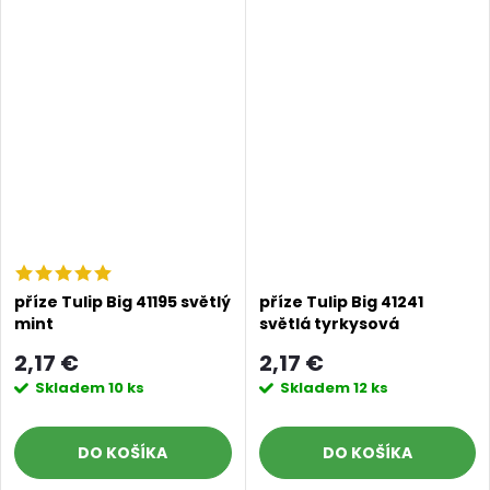
příze Tulip Big 41195 světlý
příze Tulip Big 41241
mint
světlá tyrkysová
2,17 €
2,17 €
Skladem
10 ks
Skladem
12 ks
DO KOŠÍKA
DO KOŠÍKA