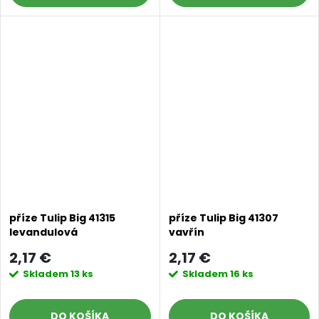
příze Tulip Big 41315
příze Tulip Big 41307
levandulová
vavřín
2,17 €
2,17 €
Skladem
13 ks
Skladem
16 ks
DO KOŠÍKA
DO KOŠÍKA