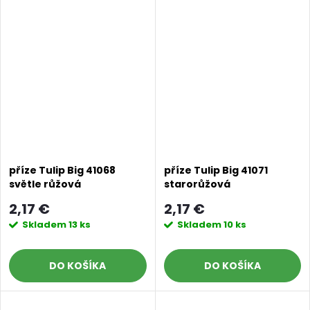
příze Tulip Big 41068
příze Tulip Big 41071
světle růžová
starorůžová
2,17 €
2,17 €
Skladem
13 ks
Skladem
10 ks
DO KOŠÍKA
DO KOŠÍKA