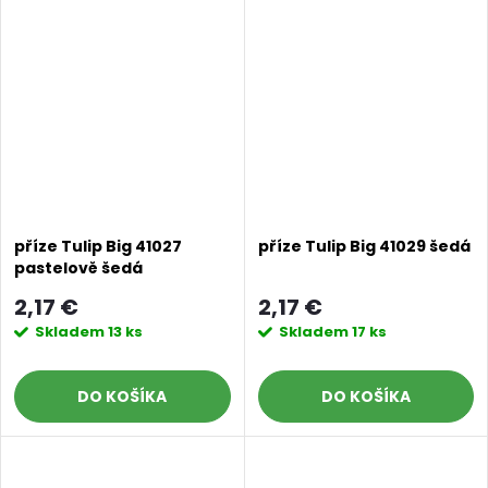
příze Tulip Big 41027
příze Tulip Big 41029 šedá
pastelově šedá
2,17 €
2,17 €
Skladem
13 ks
Skladem
17 ks
DO KOŠÍKA
DO KOŠÍKA