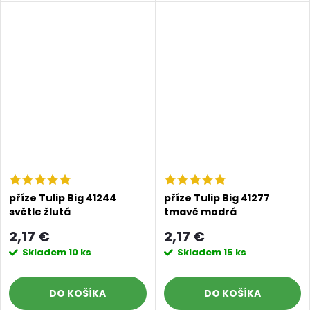
příze Tulip Big 41244
příze Tulip Big 41277
světle žlutá
tmavě modrá
2,17 €
2,17 €
Skladem
10 ks
Skladem
15 ks
DO KOŠÍKA
DO KOŠÍKA