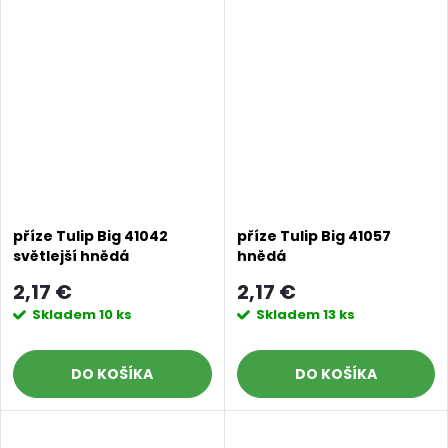
příze Tulip Big 41042
příze Tulip Big 41057
světlejší hnědá
hnědá
2,17 €
2,17 €
Skladem
10 ks
Skladem
13 ks
DO KOŠÍKA
DO KOŠÍKA