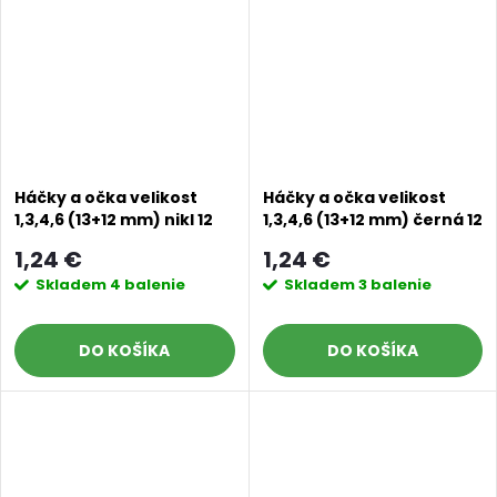
Háčky a očka velikost
Háčky a očka velikost
1,3,4,6 (13+12 mm) nikl 12
1,3,4,6 (13+12 mm) černá 12
ks
ks
1,24 €
1,24 €
Skladem
4 balenie
Skladem
3 balenie
DO KOŠÍKA
DO KOŠÍKA