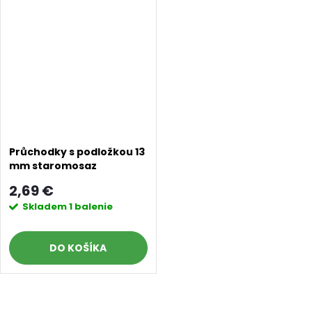
Průchodky s podložkou 13
mm staromosaz
2,69 €
Skladem
1 balenie
DO KOŠÍKA