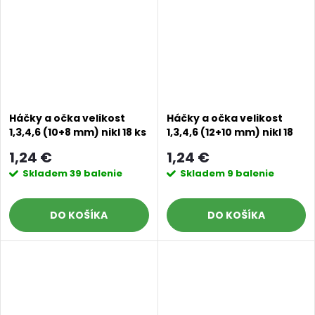
Háčky a očka velikost
Háčky a očka velikost
1,3,4,6 (10+8 mm) nikl 18 ks
1,3,4,6 (12+10 mm) nikl 18
ks
1,24 €
1,24 €
Skladem
39 balenie
Skladem
9 balenie
DO KOŠÍKA
DO KOŠÍKA