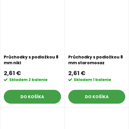
Průchodky s podložkou 8
Průchodky s podložkou 8
mm nikl
mm staromosaz
2,61 €
2,61 €
Skladem
2 balenie
Skladem
1 balenie
DO KOŠÍKA
DO KOŠÍKA