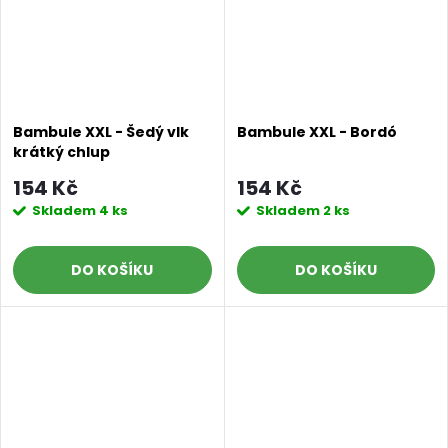
Bambule XXL - Šedý vlk
Bambule XXL - Bordó
krátký chlup
154 Kč
154 Kč
Skladem
4 ks
Skladem
2 ks
DO KOŠÍKU
DO KOŠÍKU