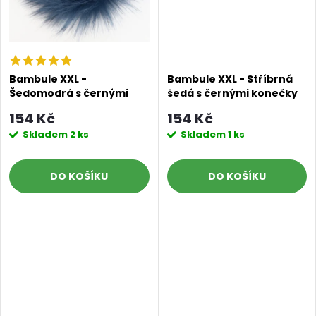
Bambule XXL -
Bambule XXL - Stříbrná
Šedomodrá s černými
šedá s černými konečky
konečky
154 Kč
154 Kč
Skladem
2 ks
Skladem
1 ks
DO KOŠÍKU
DO KOŠÍKU