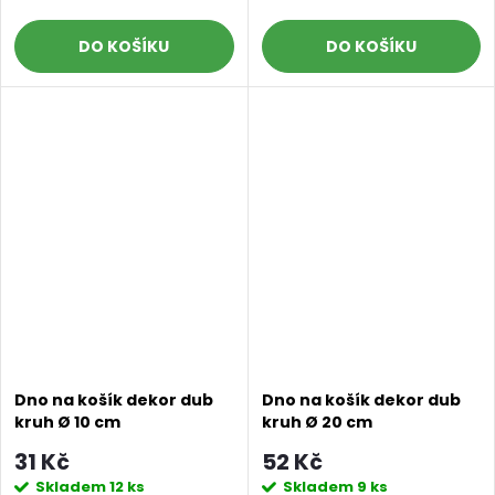
DO KOŠÍKU
DO KOŠÍKU
Dno na košík dekor dub
Dno na košík dekor dub
kruh Ø 10 cm
kruh Ø 20 cm
31 Kč
52 Kč
Skladem
12 ks
Skladem
9 ks