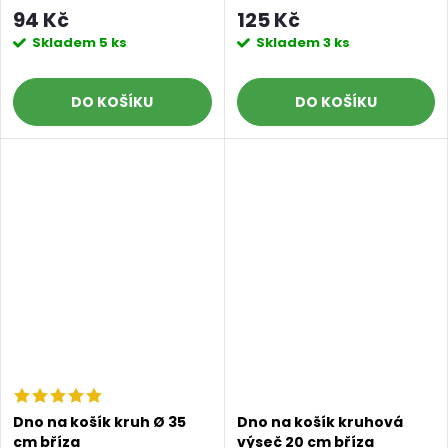
94 Kč
125 Kč
Skladem
5 ks
Skladem
3 ks
DO KOŠÍKU
DO KOŠÍKU
Dno na košík kruh Ø 35
Dno na košík kruhová
cm bříza
výseč 20 cm bříza