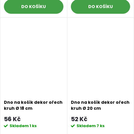
DO KOŠÍKU
DO KOŠÍKU
Dno na košík dekor ořech
Dno na košík dekor ořech
kruh Ø 18 cm
kruh Ø 20 cm
56 Kč
52 Kč
Skladem
1 ks
Skladem
7 ks