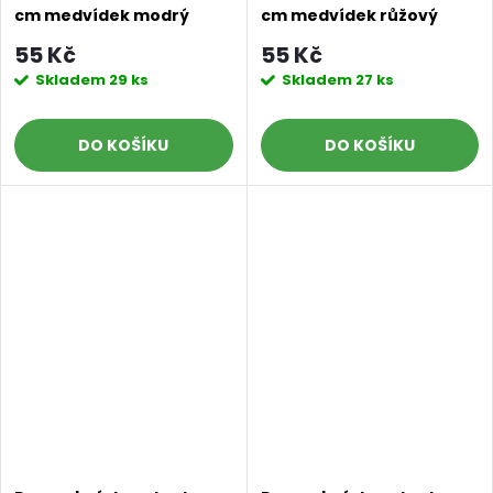
cm medvídek modrý
cm medvídek růžový
55 Kč
55 Kč
Skladem
29 ks
Skladem
27 ks
DO KOŠÍKU
DO KOŠÍKU