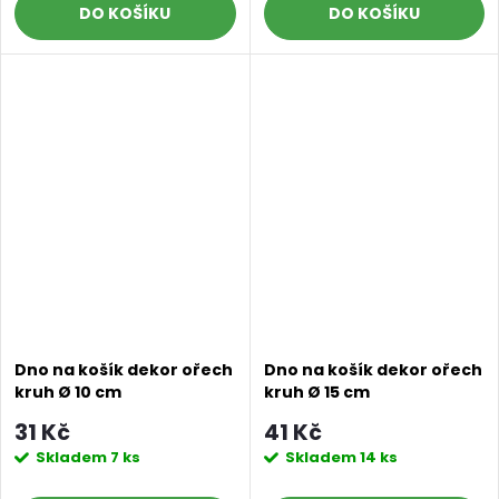
DO KOŠÍKU
DO KOŠÍKU
Dno na košík dekor ořech
Dno na košík dekor ořech
kruh Ø 10 cm
kruh Ø 15 cm
31 Kč
41 Kč
Skladem
7 ks
Skladem
14 ks