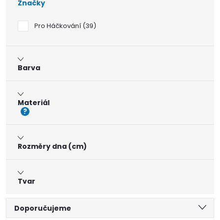
Značky
Pro Háčkování
39
Barva
Materiál
?
Rozměry dna (cm)
Tvar
Ř
Doporučujeme