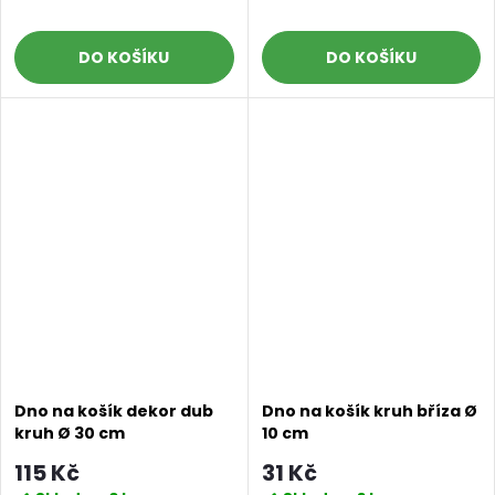
DO KOŠÍKU
DO KOŠÍKU
Dno na košík dekor dub
Dno na košík kruh bříza Ø
kruh Ø 30 cm
10 cm
115 Kč
31 Kč