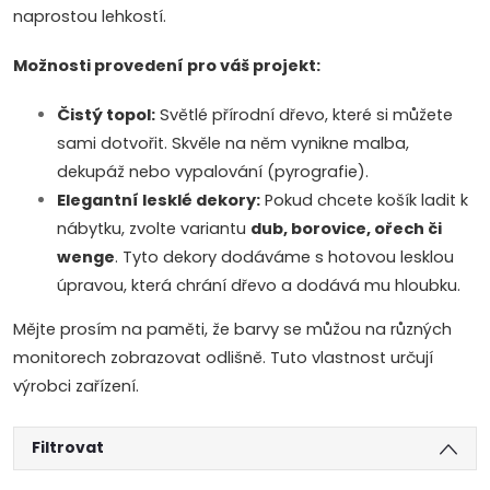
naprostou lehkostí.
Možnosti provedení pro váš projekt:
Čistý topol:
Světlé přírodní dřevo, které si můžete
sami dotvořit. Skvěle na něm vynikne malba,
dekupáž nebo vypalování (pyrografie).
Elegantní lesklé dekory:
Pokud chcete košík ladit k
nábytku, zvolte variantu
dub, borovice, ořech či
wenge
. Tyto dekory dodáváme s hotovou lesklou
úpravou, která chrání dřevo a dodává mu hloubku.
Mějte prosím na paměti, že barvy se můžou na různých
monitorech zobrazovat odlišně. Tuto vlastnost určují
výrobci zařízení.
Filtrovat