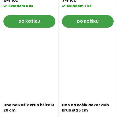
Skladem
6 ks
Skladem
7 ks
DO KOŠÍKU
DO KOŠÍKU
Dno na košík kruh bříza Ø
Dno na košík dekor dub
20 cm
kruh Ø 25 cm