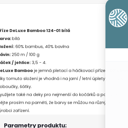
říze DeLuxe Bamboo 124-01 bílá
arva:
bílá
ložení:
60% bambus, 40% bavlna
ávin:
250 m / 100 g
áček / jehlice:
3,5 - 4.
eLuxe Bamboo
je jemná pletací a háčkovací příze z
60% bam
íky tomuto složení je vhodná i na jarní / letní úplety jako jsou l
loboučky, šátky.
yužijete také na deky pro nejmenší do kočárků a postýlek. Celo
ějte prosím na paměti, že barvy se můžou na různých monitore
ýrobci zařízení.
Parametry produktu: