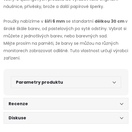
náušnice, přívěsky, brože a další papírové šperky.
Proužky nabízíme v
šíři 6 mm
se standartní
délkou 30 cm
v
široké škále barev, od pastelových po syté odstíny. Vybrat si
můžete z jednotlivých barev, nebo barevných sad.
Mějte prosím na paměti, že barvy se můžou na různých
monitorech zobrazovat odlišně. Tuto vlastnost určují výrobci
zařízení.
Parametry produktu
Recenze
Diskuse