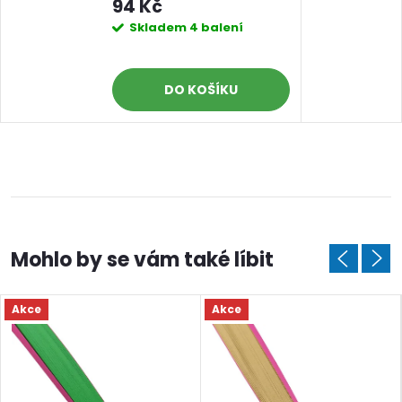
94 Kč
Skladem
4 balení
DO KOŠÍKU
Akce
Akce