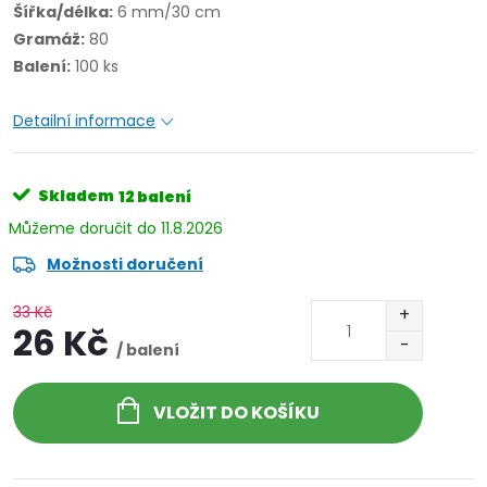
Šířka/délka:
6 mm/30 cm
Gramáž:
80
Balení:
100 ks
Detailní informace
Skladem
12 balení
11.8.2026
Možnosti doručení
33 Kč
26 Kč
/ balení
VLOŽIT DO KOŠÍKU