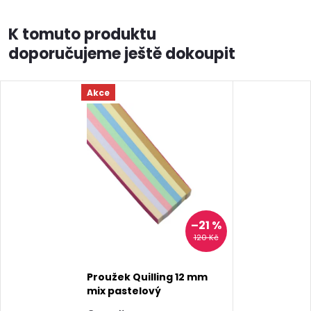
K tomuto produktu
doporučujeme ještě dokoupit
Akce
–21 %
120 Kč
Proužek Quilling 12 mm
mix pastelový