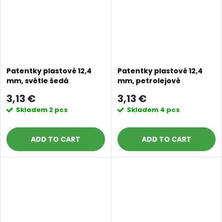
Patentky plastové 12,4
Patentky plastové 12,4
mm, světle šedá
mm, petrolejové
3,13 €
3,13 €
Skladem
2 pcs
Skladem
4 pcs
ADD TO CART
ADD TO CART