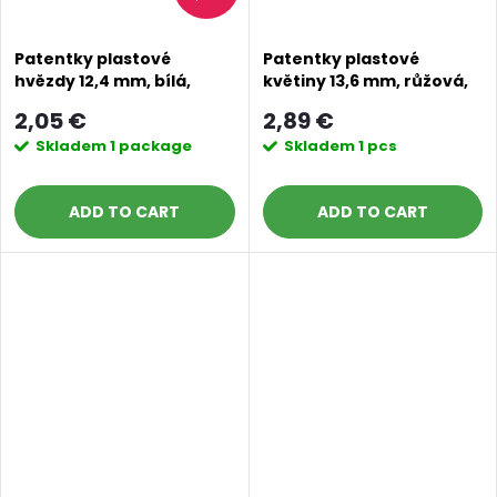
Patentky plastové
Patentky plastové
hvězdy 12,4 mm, bílá,
květiny 13,6 mm, růžová,
červená, modrá
zelená, modrá
2,05 €
2,89 €
Skladem
1 package
Skladem
1 pcs
ADD TO CART
ADD TO CART