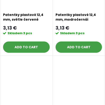
Patentky plastové 12,4
Patentky plastové 12,4
mm, světle červené
mm, modročernáí
3,13 €
3,13 €
Skladem
3 pcs
Skladem
3 pcs
ADD TO CART
ADD TO CART