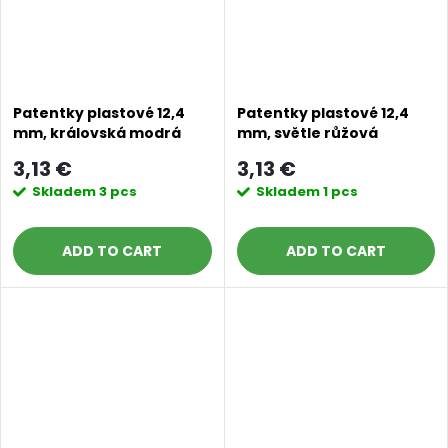
Patentky plastové 12,4
Patentky plastové 12,4
mm, královská modrá
mm, světle růžová
3,13 €
3,13 €
Skladem
3 pcs
Skladem
1 pcs
ADD TO CART
ADD TO CART