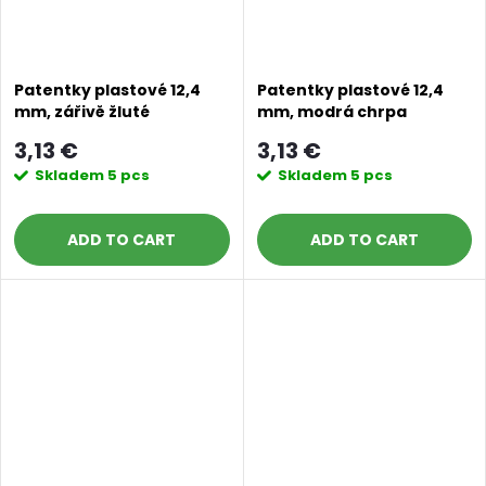
Patentky plastové 12,4
Patentky plastové 12,4
mm, zářivě žluté
mm, modrá chrpa
3,13 €
3,13 €
Skladem
5 pcs
Skladem
5 pcs
ADD TO CART
ADD TO CART