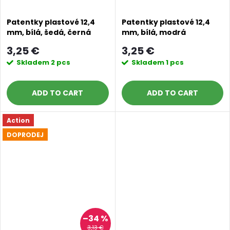
Patentky plastové 12,4
Patentky plastové 12,4
mm, bílá, šedá, černá
mm, bílá, modrá
3,25 €
3,25 €
Skladem
2 pcs
Skladem
1 pcs
ADD TO CART
ADD TO CART
Action
DOPRODEJ
–34 %
3,13 €