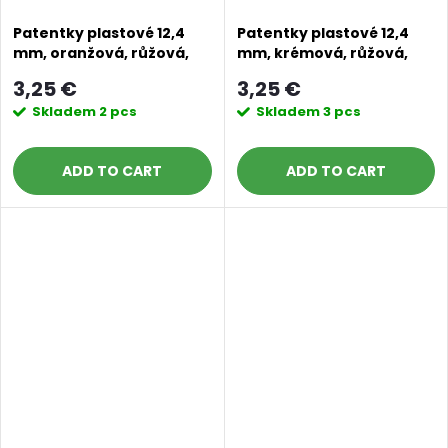
Patentky plastové 12,4
Patentky plastové 12,4
mm, oranžová, růžová,
mm, krémová, růžová,
fialová
modrá
3,25 €
3,25 €
Skladem
2 pcs
Skladem
3 pcs
ADD TO CART
ADD TO CART