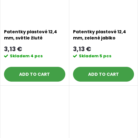
Patentky plastové 12,4
Patentky plastové 12,4
mm, světle žluté
mm, zelené jablko
3,13 €
3,13 €
Skladem
4 pcs
Skladem
5 pcs
ADD TO CART
ADD TO CART