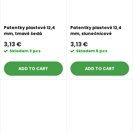
Patentky plastové 12,4
Patentky plastové 12,4
mm, tmavě šedá
mm, slunečnicové
3,13 €
3,13 €
Skladem
3 pcs
Skladem
5 pcs
ADD TO CART
ADD TO CART