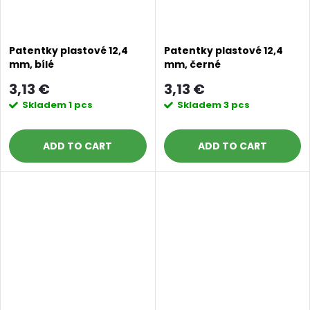
Patentky plastové 12,4
Patentky plastové 12,4
mm, bílé
mm, černé
3,13 €
3,13 €
Skladem
1 pcs
Skladem
3 pcs
ADD TO CART
ADD TO CART