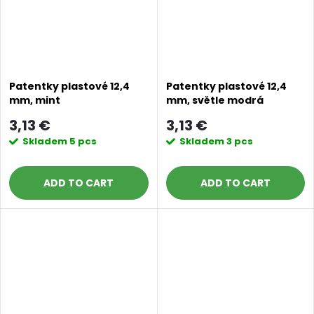
Patentky plastové 12,4
Patentky plastové 12,4
mm, mint
mm, světle modrá
3,13 €
3,13 €
Skladem
5 pcs
Skladem
3 pcs
ADD TO CART
ADD TO CART