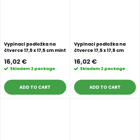
Vypínací podložka na
Vypínací podložka na
čtverce 17,5 x 17,5 cm mint
čtverce 17,5 x 17,5 cm
wisteria winds
16,02 €
16,02 €
Skladem
2 package
Skladem
2 package
ADD TO CART
ADD TO CART