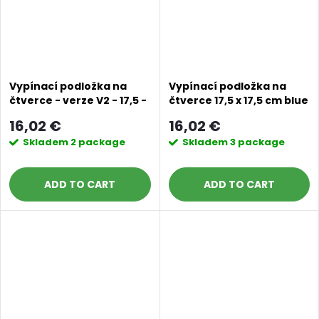
Vypínací podložka na
Vypínací podložka na
čtverce - verze V2 - 17,5 -
čtverce 17,5 x 17,5 cm blue
cm caramel champagne
machine
16,02 €
16,02 €
Skladem
2 package
Skladem
3 package
ADD TO CART
ADD TO CART