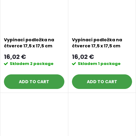
Vypínací podložka na
Vypínací podložka na
čtverce 17,5 x 17,5 cm
čtverce 17,5 x 17,5 cm
stříbrná
tělová
16,02 €
16,02 €
Skladem
2 package
Skladem
1 package
ADD TO CART
ADD TO CART