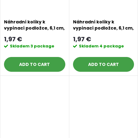
Náhradní kolíky k
Náhradní kolíky k
vypínací podložce, 6,1 cm,
vypínací podložce, 6,1 cm,
10 ks mint
10 ks wisteria winds
1,97 €
1,97 €
Skladem
3 package
Skladem
4 package
ADD TO CART
ADD TO CART