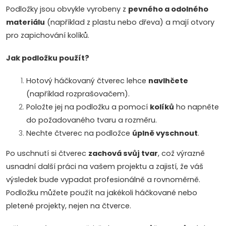
Podložky jsou obvykle vyrobeny z
pevného a odolného
materiálu
(například z plastu nebo dřeva) a mají otvory
pro zapichování kolíků.
Jak podložku použít?
Hotový háčkovaný čtverec lehce
navlhčete
(například rozprašovačem).
Položte jej na podložku a pomocí
kolíků
ho napněte
do požadovaného tvaru a rozměru.
Nechte čtverec na podložce
úplně vyschnout
.
Po uschnutí si čtverec
zachová svůj tvar
, což výrazně
usnadní další práci na vašem projektu a zajistí, že váš
výsledek bude vypadat profesionálně a rovnoměrně.
Podložku můžete použít na jakékoli háčkované nebo
pletené projekty, nejen na čtverce.