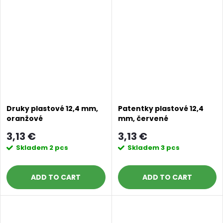
Druky plastové 12,4 mm,
Patentky plastové 12,4
oranžové
mm, červené
3,13 €
3,13 €
Skladem
2 pcs
Skladem
3 pcs
ADD TO CART
ADD TO CART