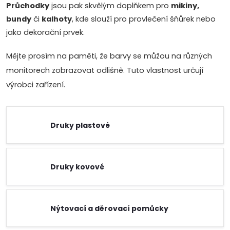
Průchodky
jsou pak skvělým doplňkem pro
mikiny,
bundy
či
kalhoty
, kde slouží pro provlečení šňůrek nebo
jako dekorační prvek.
Mějte prosím na paměti, že barvy se můžou na různých
monitorech zobrazovat odlišně. Tuto vlastnost určují
výrobci zařízení.
Druky plastové
Druky kovové
Nýtovací a děrovací pomůcky