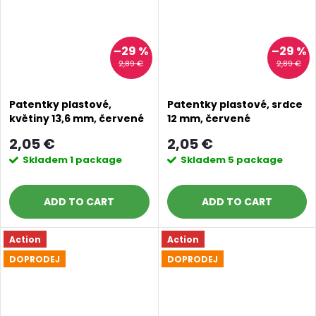
–29 %
–29 %
2,89 €
2,89 €
Patentky plastové,
Patentky plastové, srdce
květiny 13,6 mm, červené
12 mm, červené
2,05 €
2,05 €
Skladem
1 package
Skladem
5 package
ADD TO CART
ADD TO CART
Action
Action
DOPRODEJ
DOPRODEJ