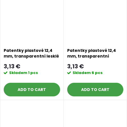
Patentky plastové 12,4
Patentky plastové 12,4
mm, transparentní lesklé
mm, transparentní
3,13 €
3,13 €
Skladem
1 pcs
Skladem
6 pcs
ADD TO CART
ADD TO CART