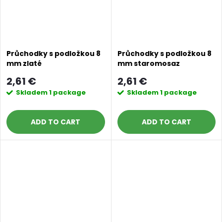
Průchodky s podložkou 8
Průchodky s podložkou 8
mm zlaté
mm staromosaz
2,61 €
2,61 €
Skladem
1 package
Skladem
1 package
ADD TO CART
ADD TO CART