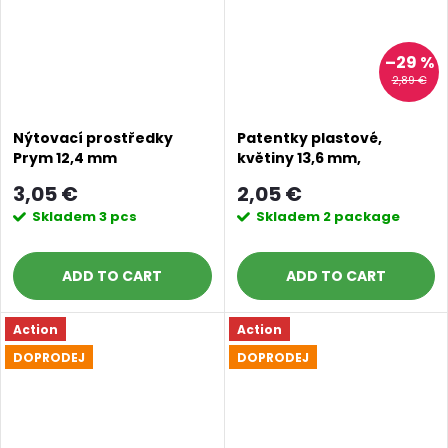
–29 %
2,89 €
Nýtovací prostředky
Patentky plastové,
Prym 12,4 mm
květiny 13,6 mm,
tyrkysové
3,05 €
2,05 €
Skladem
3 pcs
Skladem
2 package
ADD TO CART
ADD TO CART
Action
Action
DOPRODEJ
DOPRODEJ