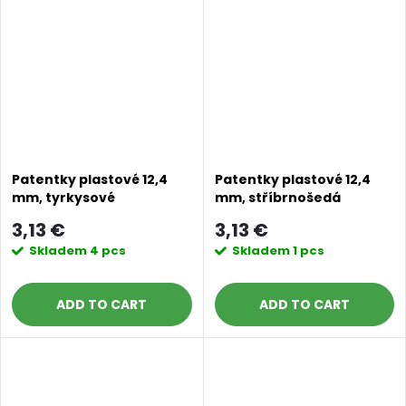
Patentky plastové 12,4
Patentky plastové 12,4
mm, tyrkysové
mm, stříbrnošedá
3,13 €
3,13 €
Skladem
4 pcs
Skladem
1 pcs
ADD TO CART
ADD TO CART