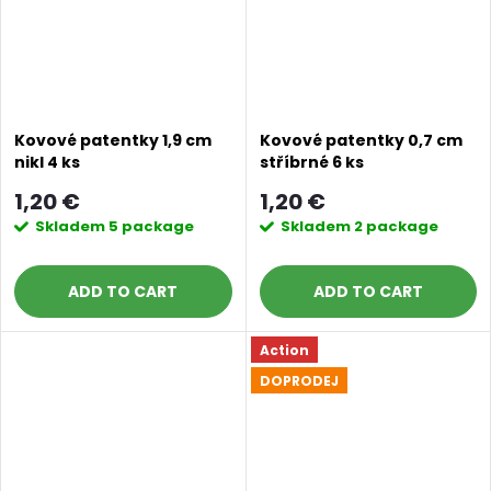
Kovové patentky 1,9 cm
Kovové patentky 0,7 cm
nikl 4 ks
stříbrné 6 ks
1,20 €
1,20 €
Skladem
5 package
Skladem
2 package
ADD TO CART
ADD TO CART
Action
DOPRODEJ