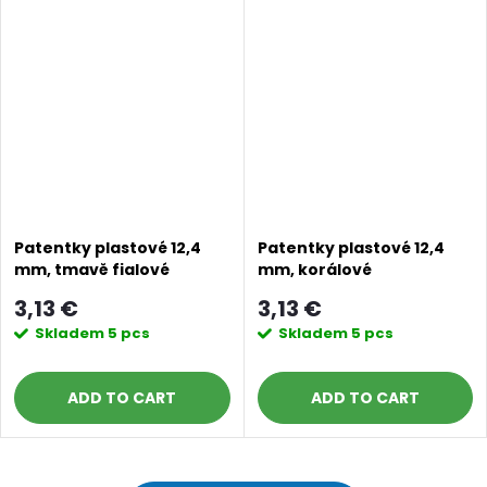
Patentky plastové 12,4
Patentky plastové 12,4
mm, tmavě fialové
mm, korálové
3,13 €
3,13 €
Skladem
5 pcs
Skladem
5 pcs
ADD TO CART
ADD TO CART