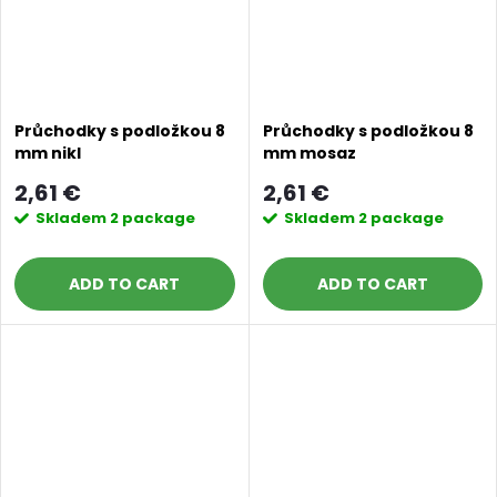
Průchodky s podložkou 8
Průchodky s podložkou 8
mm nikl
mm mosaz
2,61 €
2,61 €
Skladem
2 package
Skladem
2 package
ADD TO CART
ADD TO CART