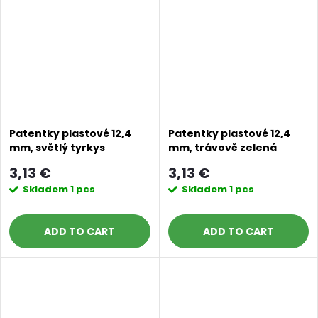
Patentky plastové 12,4
Patentky plastové 12,4
mm, světlý tyrkys
mm, trávově zelená
3,13 €
3,13 €
Skladem
1 pcs
Skladem
1 pcs
ADD TO CART
ADD TO CART