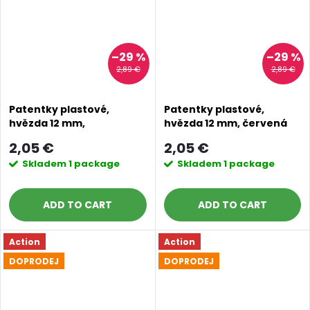
–29 %
–29 %
2,89 €
2,89 €
Patentky plastové,
Patentky plastové,
hvězda 12 mm,
hvězda 12 mm, červená
stříbrnošedá
2,05 €
2,05 €
Skladem
1 package
Skladem
1 package
ADD TO CART
ADD TO CART
Action
Action
DOPRODEJ
DOPRODEJ