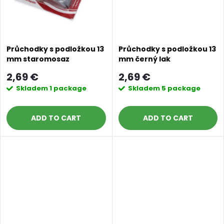
s
Průchodky s podložkou 13
Průchodky s podložkou 13
mm staromosaz
mm černý lak
2,69 €
2,69 €
Skladem
1 package
Skladem
5 package
ADD TO CART
ADD TO CART