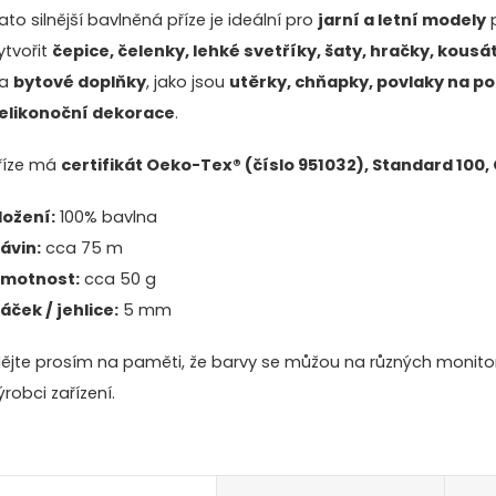
ato silnější bavlněná příze je ideální pro
jarní a letní modely
p
ytvořit
čepice, čelenky, lehké svetříky, šaty, hračky, kousá
na
bytové doplňky
, jako jsou
utěrky, chňapky, povlaky na po
elikonoční dekorace
.
říze má
certifikát Oeko-Tex® (číslo 951032), Standard 100, C
ložení:
100% bavlna
ávin:
cca 75 m
motnost:
cca 50 g
áček / jehlice:
5 mm
ějte prosím na paměti, že barvy se můžou na různých monitore
ýrobci zařízení.