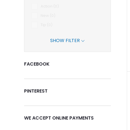
Action
0
New
0
Tip
0
SHOW FILTER
FACEBOOK
PINTEREST
WE ACCEPT ONLINE PAYMENTS