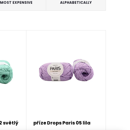
MOST EXPENSIVE
ALPHABETICALLY
2 světlý
příze Drops Paris 05 lila