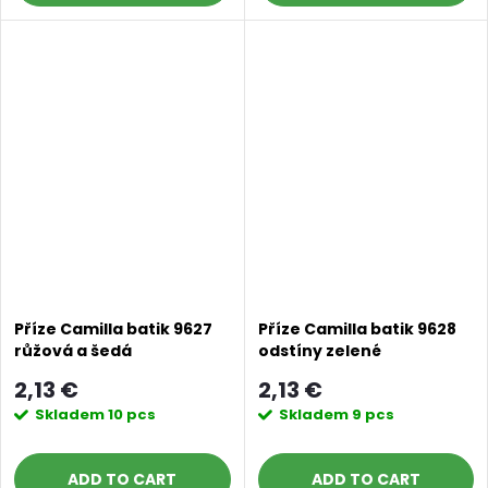
Příze Camilla batik 9627
Příze Camilla batik 9628
růžová a šedá
odstíny zelené
2,13 €
2,13 €
Skladem
10 pcs
Skladem
9 pcs
ADD TO CART
ADD TO CART