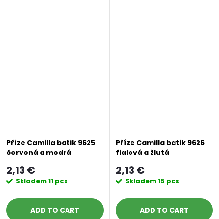
Příze Camilla batik 9625
Příze Camilla batik 9626
červená a modrá
fialová a žlutá
2,13 €
2,13 €
Skladem
11 pcs
Skladem
15 pcs
ADD TO CART
ADD TO CART