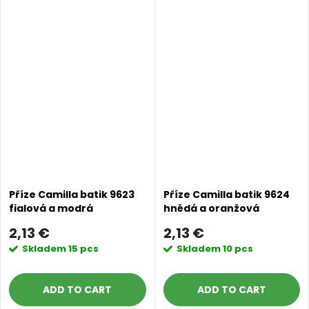
Příze Camilla batik 9623
Příze Camilla batik 9624
fialová a modrá
hnědá a oranžová
2,13 €
2,13 €
Skladem
15 pcs
Skladem
10 pcs
ADD TO CART
ADD TO CART