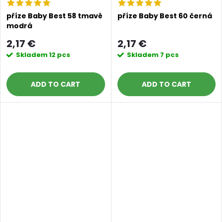
příze Baby Best 58 tmavě
příze Baby Best 60 černá
modrá
2,17 €
2,17 €
Skladem
12 pcs
Skladem
7 pcs
ADD TO CART
ADD TO CART