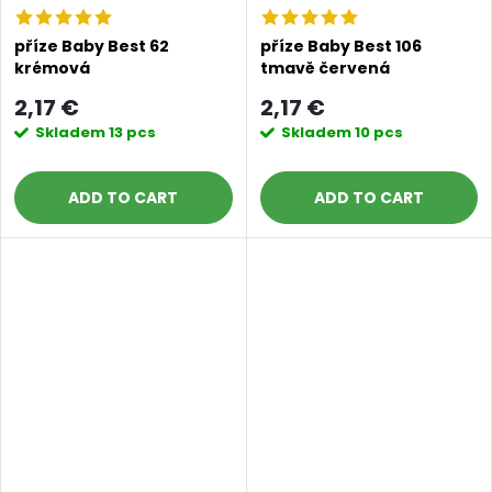
příze Baby Best 62
příze Baby Best 106
krémová
tmavě červená
2,17 €
2,17 €
Skladem
13 pcs
Skladem
10 pcs
ADD TO CART
ADD TO CART