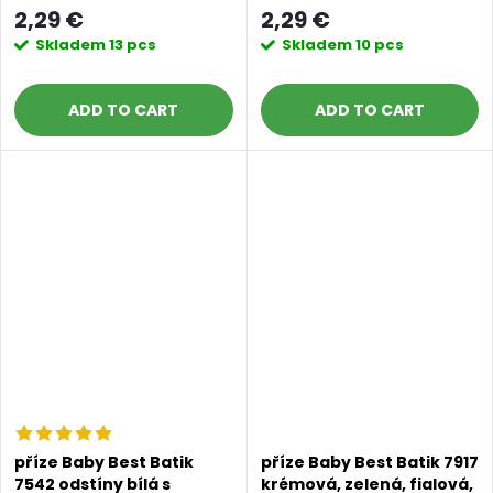
béžová
2,29 €
2,29 €
Skladem
13 pcs
Skladem
10 pcs
ADD TO CART
ADD TO CART
příze Baby Best Batik
příze Baby Best Batik 7917
7542 odstíny bílá s
krémová, zelená, fialová,