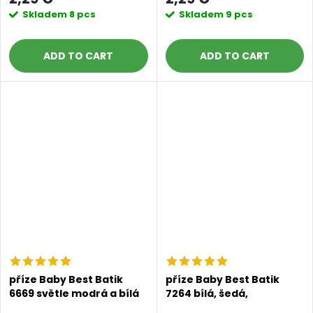
Skladem
8 pcs
Skladem
9 pcs
ADD TO CART
ADD TO CART
příze Baby Best Batik
příze Baby Best Batik
6669 světle modrá a bílá
7264 bílá, šedá,
tyrkysová