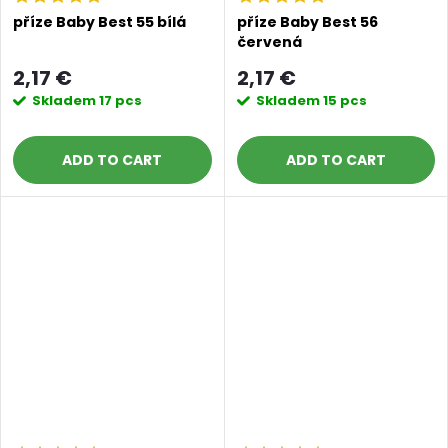
příze Baby Best 55 bílá
příze Baby Best 56
červená
2,17 €
2,17 €
Skladem
17 pcs
Skladem
15 pcs
ADD TO CART
ADD TO CART