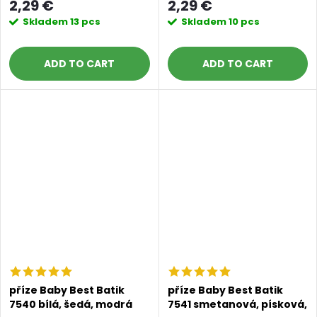
2,29 €
2,29 €
Skladem
13 pcs
Skladem
10 pcs
ADD TO CART
ADD TO CART
příze Baby Best Batik
příze Baby Best Batik
7540 bílá, šedá, modrá
7541 smetanová, písková,