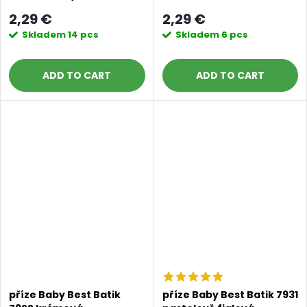
odstíny šedé
broskvová
2,29 €
2,29 €
Skladem
14 pcs
Skladem
6 pcs
ADD TO CART
ADD TO CART
příze Baby Best Batik
příze Baby Best Batik 7931