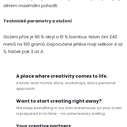
dětem maximální pohodlí.
Technické parametry a složení
Složení příze je 90 % akryl a 10 % bambus. Návin činí 240
metrů na 100 gramů. Doporučené jehlice mají velikost 4 až
5, háček pak 3 až 4.
A place where creativity comes to life.
A brick-and-mortar store, workshops, and a personal
approach.
Want to start creating right away?
We keep everything in our own warehouse, so your order
is prepared in no time – no unnecessary waiting.
Your creative partners.