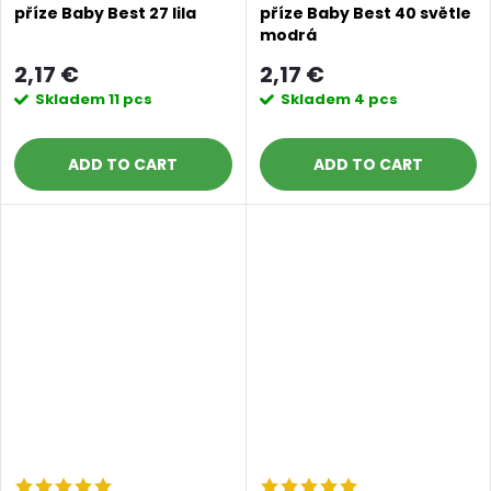
příze Baby Best 27 lila
příze Baby Best 40 světle
modrá
2,17 €
2,17 €
Skladem
11 pcs
Skladem
4 pcs
ADD TO CART
ADD TO CART