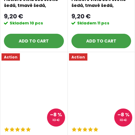
šedá, tmavě šedá,
šedá, tmavě šedá,
neonově oranžová
neonově zelená
9,20 €
9,20 €
Skladem
10 pcs
Skladem
11 pcs
ADD TO CART
ADD TO CART
Action
Action
–8 %
–8 %
10 €
10 €