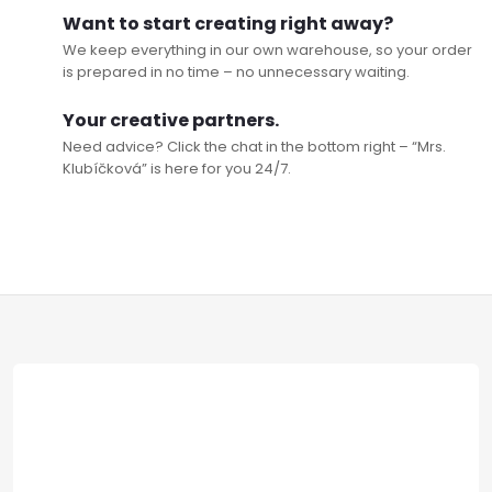
Want to start creating right away?
We keep everything in our own warehouse, so your order
is prepared in no time – no unnecessary waiting.
Your creative partners.
Need advice? Click the chat in the bottom right – “Mrs.
Klubíčková” is here for you 24/7.
F
o
o
t