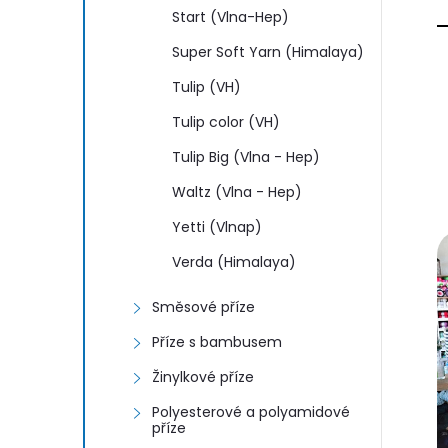
Start (Vlna-Hep)
Super Soft Yarn (Himalaya)
Tulip (VH)
Tulip color (VH)
Tulip Big (Vlna - Hep)
Waltz (Vlna - Hep)
Yetti (Vlnap)
Verda (Himalaya)
Směsové příze
Příze s bambusem
Žinylkové příze
Polyesterové a polyamidové
příze