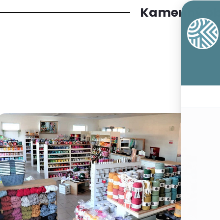
Kamenný o