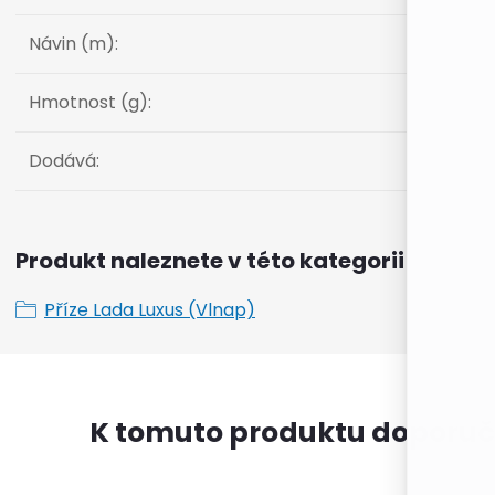
Návin (m)
:
Hmotnost (g)
:
Dodává
:
Produkt naleznete v této kategorii
Příze Lada Luxus (Vlnap)
K tomuto produktu doporuč