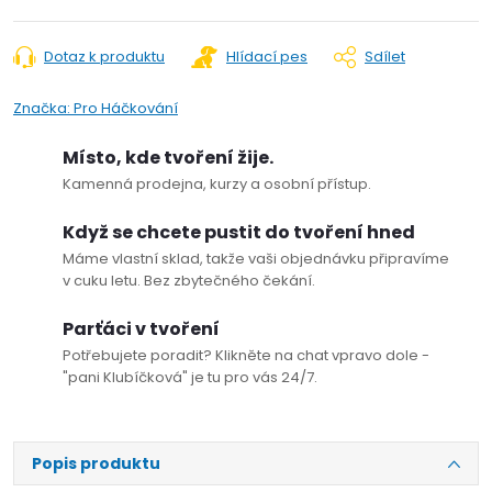
Dotaz k produktu
Hlídací pes
Sdílet
Značka:
Pro Háčkování
Místo, kde tvoření žije.
Kamenná prodejna, kurzy a osobní přístup.
Když se chcete pustit do tvoření hned
Máme vlastní sklad, takže vaši objednávku připravíme
v cuku letu. Bez zbytečného čekání.
Parťáci v tvoření
Potřebujete poradit? Klikněte na chat vpravo dole -
"pani Klubíčková" je tu pro vás 24/7.
Popis produktu