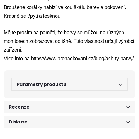
Broušené korálky nabízí velkou škálu barev a pokovení.
Krásně se třpytí a lesknou.
Mějte prosím na paměti, že barvy se můžou na různých
monitorech zobrazovat odlišně. Tuto vlastnost určují výrobci
zařízení.
Více info na
https://www.prohackovani.cz/blog/ach-ty-barvy/
Parametry produktu
Recenze
Diskuse