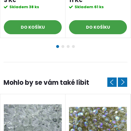
3 Kč
11 Kč
Skladem
38 ks
Skladem
61 ks
DO KOŠÍKU
DO KOŠÍKU