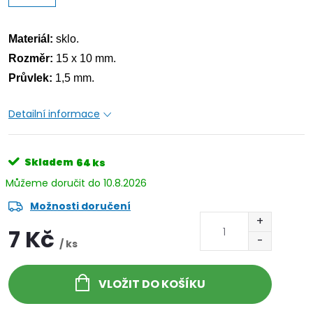
Materiál:
sklo.
Rozměr:
15 x 10 mm.
Průvlek:
1,5 mm.
Detailní informace
Skladem
64 ks
10.8.2026
Možnosti doručení
7 Kč
/ ks
VLOŽIT DO KOŠÍKU