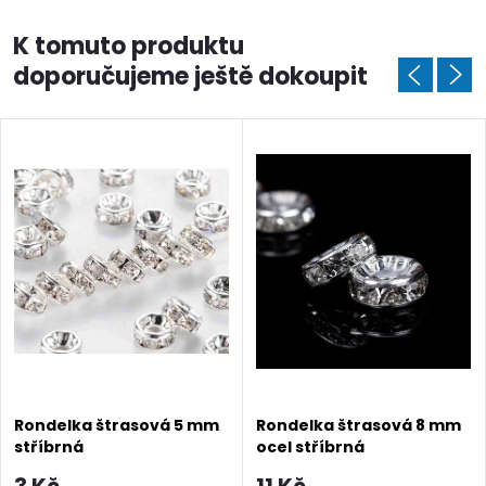
K tomuto produktu
doporučujeme ještě dokoupit
Rondelka štrasová 5 mm
Rondelka štrasová 8 mm
stříbrná
ocel stříbrná