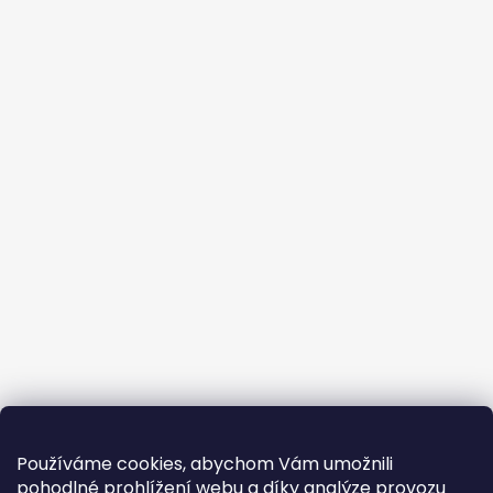
Používáme cookies, abychom Vám umožnili
pohodlné prohlížení webu a díky analýze provozu