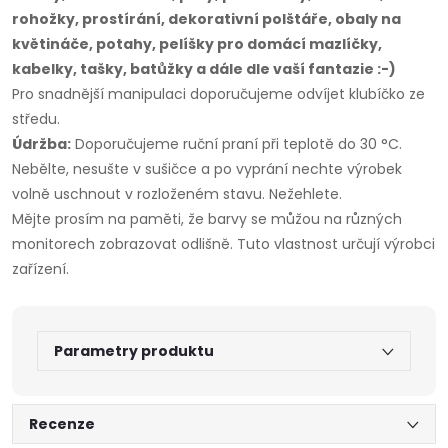
rohožky, prostírání, dekorativní polštáře, obaly na
květináče, potahy, pelíšky pro domácí mazlíčky,
kabelky, tašky, batůžky a dále dle vaší fantazie :-)
Pro snadnější manipulaci doporučujeme odvíjet klubíčko ze
středu.
Údržba:
Doporučujeme ruční praní při teplotě do 30 °C.
Nebělte, nesušte v sušičce a po vyprání nechte výrobek
volně uschnout v rozloženém stavu. Nežehlete.
Mějte prosím na paměti, že barvy se můžou na různých
monitorech zobrazovat odlišně. Tuto vlastnost určují výrobci
zařízení.
Parametry produktu
Recenze