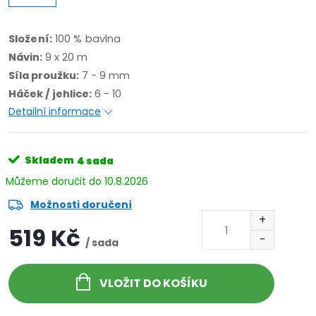
Složení:
100 % bavlna
Návin:
9 x 20 m
Síla proužku:
7 - 9 mm
Háček / jehlice:
6 - 10
Detailní informace
Skladem
4 sada
10.8.2026
Možnosti doručení
519 Kč
/ sada
VLOŽIT DO KOŠÍKU