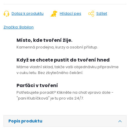
Dotaz k produktu
Hlídací pes
Sdílet
Značka:
Bobilon
Místo, kde tvoření žije.
Kamenná prodejna, kurzy a osobní přístup.
Když se chcete pustit do tvoření hned
Máme vlastní sklad, takže vaši objednávku připravíme
v cuku letu. Bez zbytečného čekání.
Parťáci v tvoření
Potřebujete poradit? Klikněte na chat vpravo dole -
"pani Klubíčková" je tu pro vás 24/7.
Popis produktu