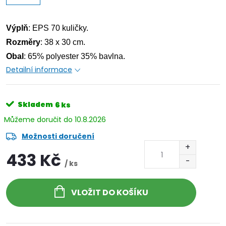
Výplň
: EPS 70 kuličky.
Rozměry
: 38 x 30 cm.
Obal
: 65% polyester 35% bavlna.
Detailní informace
Skladem
6 ks
10.8.2026
Možnosti doručení
433 Kč
/ ks
VLOŽIT DO KOŠÍKU