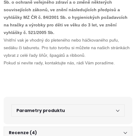
Sb. o ochraně veřejného zdraví a o změně některých
souvisejících zákonů, ve znění následujících předpisů a
vyhlášky MZ ČR č. 84/2001 Sb. o hygienických požadavcích
na hračky a výrobky pro děti ve věku do 3 let, ve znění
vyhlášky č. 521/2005 Sb.
Vnitřní vak je vhodný do pleteného nebo háčkovaného pufu,
sedáku či taburetu. Pro tuto tvorbu si můžete na našich stránkách
vybrat z celé řady šňůr, špagátů a ribbonů.
Pokud si nevíte rady, kontaktujte nás, rádi Vám poradíme.
Parametry produktu
Recenze (4)