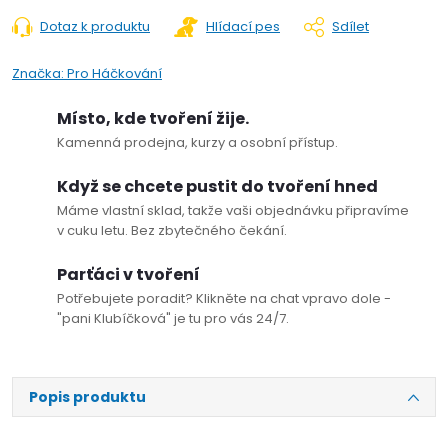
Dotaz k produktu
Hlídací pes
Sdílet
Značka:
Pro Háčkování
Místo, kde tvoření žije.
Kamenná prodejna, kurzy a osobní přístup.
Když se chcete pustit do tvoření hned
Máme vlastní sklad, takže vaši objednávku připravíme
v cuku letu. Bez zbytečného čekání.
Parťáci v tvoření
Potřebujete poradit? Klikněte na chat vpravo dole -
"pani Klubíčková" je tu pro vás 24/7.
Popis produktu