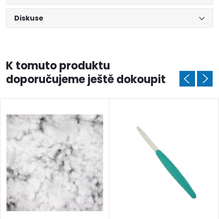
Diskuse
K tomuto produktu
doporučujeme ještě dokoupit
Doprava a platby
Prodejna
Blog a návody
Poslat