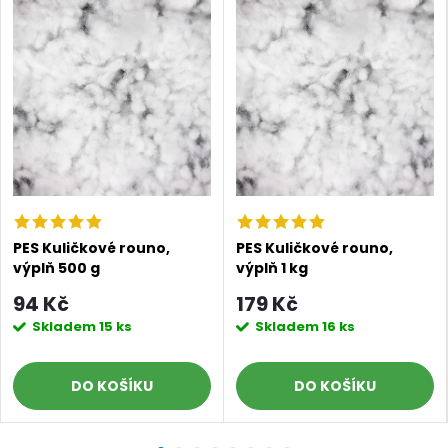
PES Kuličkové rouno,
PES Kuličkové rouno,
výplň 500 g
výplň 1 kg
94 Kč
179 Kč
Skladem
15 ks
Skladem
16 ks
DO KOŠÍKU
DO KOŠÍKU