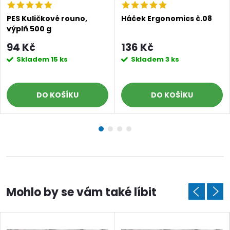
PES Kuličkové rouno,
Háček Ergonomics č.08
výplň 500 g
94 Kč
136 Kč
Skladem
15 ks
Skladem
3 ks
DO KOŠÍKU
DO KOŠÍKU