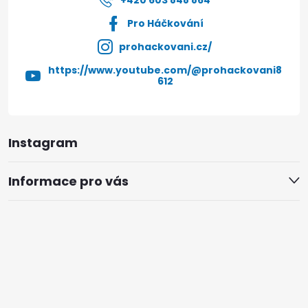
+420 603 848 864
Pro Háčkování
prohackovani.cz/
https://www.youtube.com/@prohackovani8
612
Instagram
Informace pro vás