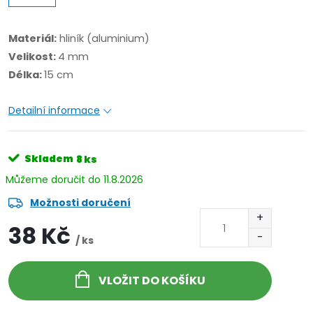
Materiál:
hliník (aluminium)
Velikost:
4 mm
Délka:
15 cm
Detailní informace
Skladem
8 ks
11.8.2026
Možnosti doručení
38 Kč
/ ks
VLOŽIT DO KOŠÍKU