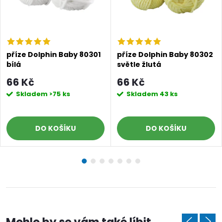
příze Dolphin Baby 80301
příze Dolphin Baby 80302
bílá
světle žlutá
66 Kč
66 Kč
Skladem
>75 ks
Skladem
43 ks
DO KOŠÍKU
DO KOŠÍKU