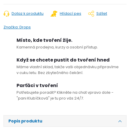
Dotaz k produktu
Hlídací pes
Sdílet
Značka:
Drops
Místo, kde tvoření žije.
Kamenná prodejna, kurzy a osobní přístup.
Když se chcete pustit do tvoření hned
Máme vlastní sklad, takže vaši objednávku připravíme
v cuku letu. Bez zbytečného čekání.
Parťáci v tvoření
Potřebujete poradit? Klikněte na chat vpravo dole -
"pani Klubíčková" je tu pro vás 24/7.
Popis produktu