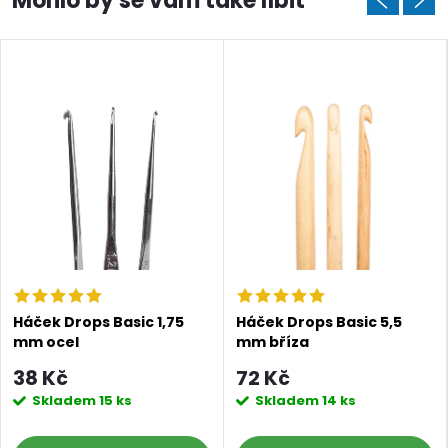
Háček Drops Basic 1,75
Háček Drops Basic 5,5
mm ocel
mm bříza
38 Kč
72 Kč
Skladem
15 ks
Skladem
14 ks