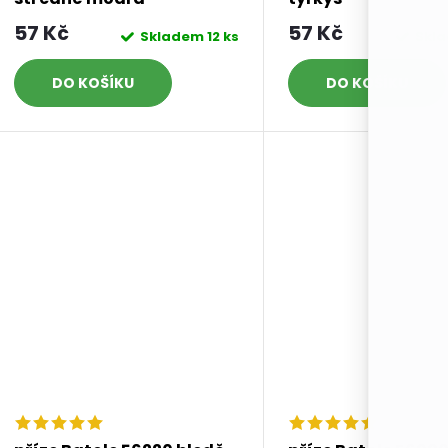
57 Kč
57 Kč
Skladem
12 ks
Skl
DO KOŠÍKU
DO KOŠÍKU