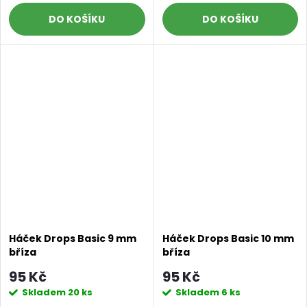
DO KOŠÍKU
DO KOŠÍKU
Háček Drops Basic 9 mm
Háček Drops Basic 10 mm
bříza
bříza
95 Kč
95 Kč
Skladem
20 ks
Skladem
6 ks