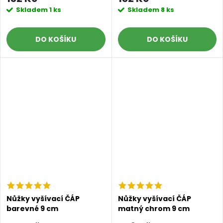
Skladem
1 ks
Skladem
8 ks
DO KOŠÍKU
DO KOŠÍKU
Nůžky vyšívací ČÁP
Nůžky vyšívací ČÁP
barevné 9 cm
matný chrom 9 cm