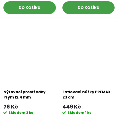
DO KOŠÍKU
DO KOŠÍKU
Nýtovací prostředky
Entlovací nůžky PREMAX
Prym 12,4 mm
23 cm
76 Kč
449 Kč
Skladem
3 ks
Skladem
1 ks