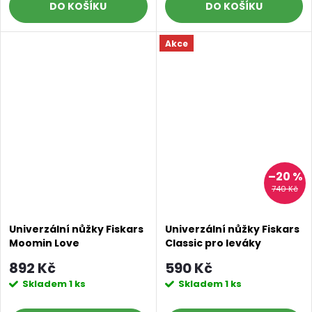
DO KOŠÍKU
DO KOŠÍKU
Akce
–20 %
740 Kč
Univerzální nůžky Fiskars
Univerzální nůžky Fiskars
Moomin Love
Classic pro leváky
892 Kč
590 Kč
Skladem
1 ks
Skladem
1 ks