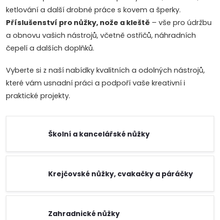
ketlování a další drobné práce s kovem a šperky.
Příslušenství pro nůžky, nože a kleště
– vše pro údržbu
a obnovu vašich nástrojů, včetně ostřičů, náhradních
čepelí a dalších doplňků.
Vyberte si z naší nabídky kvalitních a odolných nástrojů,
které vám usnadní práci a podpoří vaše kreativní i
praktické projekty.
Školní a kancelářské nůžky
Krejčovské nůžky, cvakačky a páráčky
Zahradnické nůžky