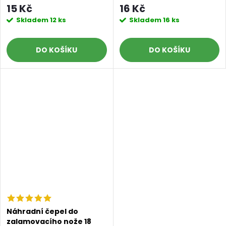
15 Kč
16 Kč
Skladem
12 ks
Skladem
16 ks
DO KOŠÍKU
DO KOŠÍKU
Náhradní čepel do
zalamovacího nože 18