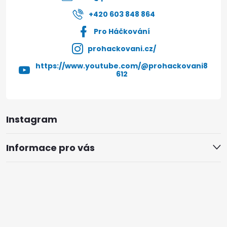
+420 603 848 864
Pro Háčkování
prohackovani.cz/
https://www.youtube.com/@prohackovani8
612
Instagram
Informace pro vás