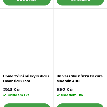
Univerzální nůžky Fiskars
Univerzální nůžky Fiskars
Essential 21 cm
Moomin ABC
284 Kč
892 Kč
Skladem
1 ks
Skladem
1 ks