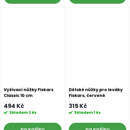
Vyšívací nůžky Fiskars
Dětské nůžky pro leváky
Classic 10 cm
Fiskars, červené
494 Kč
315 Kč
Skladem
2 ks
Skladem
1 ks
DO KOŠÍKU
DO KOŠÍKU