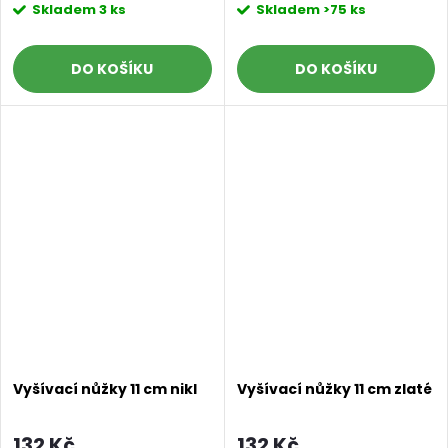
Skladem
3 ks
Skladem
>75 ks
DO KOŠÍKU
DO KOŠÍKU
Vyšívací nůžky 11 cm nikl
Vyšívací nůžky 11 cm zlaté
132 Kč
132 Kč