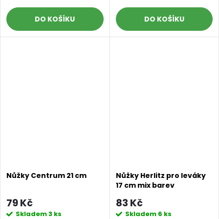
DO KOŠÍKU
DO KOŠÍKU
Nůžky Centrum 21 cm
Nůžky Herlitz pro leváky
17 cm mix barev
79 Kč
83 Kč
Skladem
3 ks
Skladem
6 ks