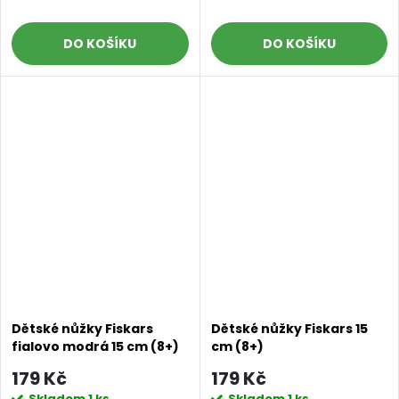
DO KOŠÍKU
DO KOŠÍKU
Dětské nůžky Fiskars
Dětské nůžky Fiskars 15
fialovo modrá 15 cm (8+)
cm (8+)
179 Kč
179 Kč
Skladem
1 ks
Skladem
1 ks