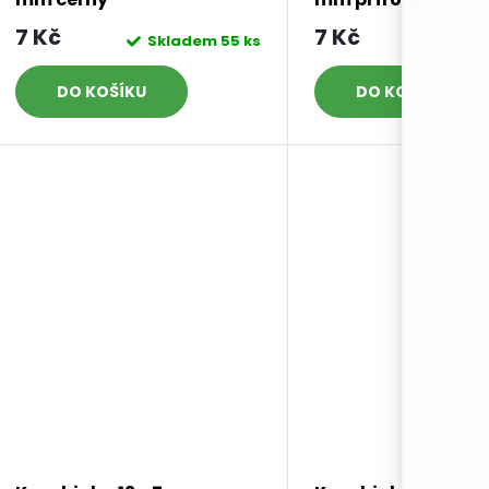
7 Kč
7 Kč
Skladem
55 ks
Skl
DO KOŠÍKU
DO KOŠÍKU