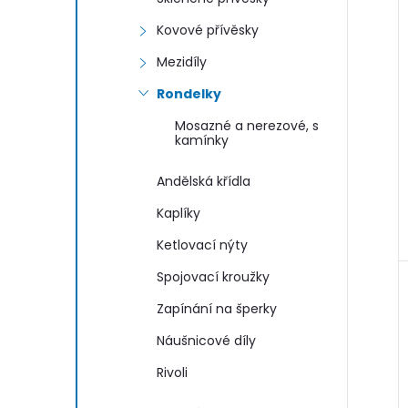
Kovové přívěsky
Mezidíly
Rondelky
Mosazné a nerezové, s
kamínky
Andělská křídla
Kaplíky
Ketlovací nýty
Spojovací kroužky
Zapínání na šperky
Náušnicové díly
Rivoli