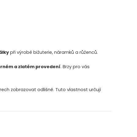
álky
při výrobě bižuterie, náramků a růženců.
brném a zlatém provedení
. Brzy pro vás
ch zobrazovat odlišně. Tuto vlastnost určují