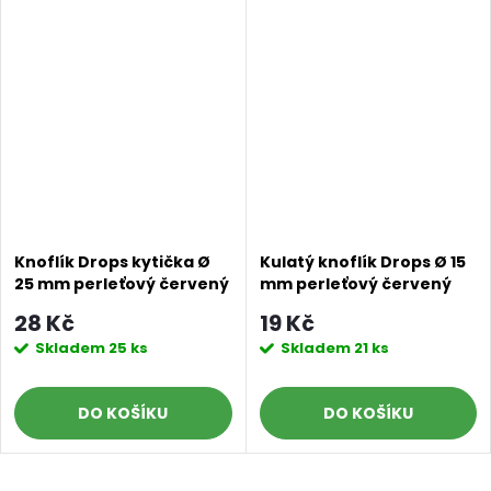
Knoflík Drops kytička Ø
Kulatý knoflík Drops Ø 15
25 mm perleťový červený
mm perleťový červený
28 Kč
19 Kč
Skladem
25 ks
Skladem
21 ks
DO KOŠÍKU
DO KOŠÍKU