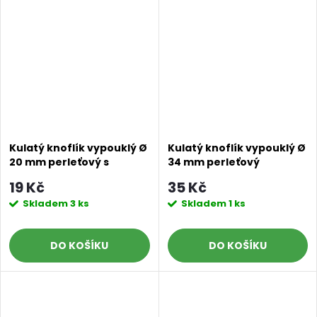
Kulatý knoflík vypouklý Ø
Kulatý knoflík vypouklý Ø
20 mm perleťový s
34 mm perleťový
poutkem
19 Kč
35 Kč
Skladem
3 ks
Skladem
1 ks
DO KOŠÍKU
DO KOŠÍKU