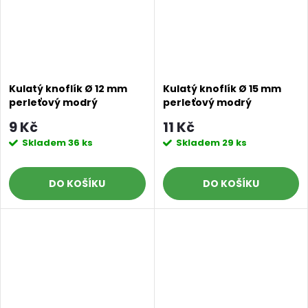
Kulatý knoflík Ø 12 mm
Kulatý knoflík Ø 15 mm
perleťový modrý
perleťový modrý
9 Kč
11 Kč
Skladem
36 ks
Skladem
29 ks
DO KOŠÍKU
DO KOŠÍKU