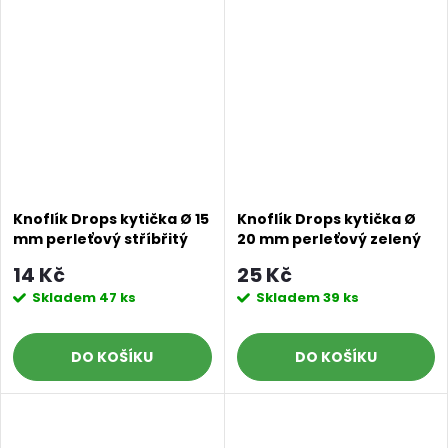
Knoflík Drops kytička Ø 15
Knoflík Drops kytička Ø
mm perleťový stříbřitý
20 mm perleťový zelený
14 Kč
25 Kč
Skladem
47 ks
Skladem
39 ks
DO KOŠÍKU
DO KOŠÍKU