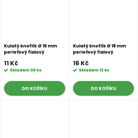
Kulatý knoflík Ø 15 mm
Kulatý knoflík Ø 18 mm
perleťový fialový
perleťový fialový
11 Kč
16 Kč
Skladem
30 ks
Skladem
12 ks
DO KOŠÍKU
DO KOŠÍKU