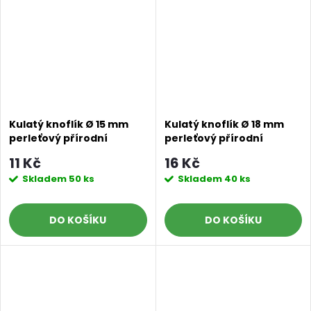
Kulatý knoflík Ø 15 mm
Kulatý knoflík Ø 18 mm
perleťový přírodní
perleťový přírodní
11 Kč
16 Kč
Skladem
50 ks
Skladem
40 ks
DO KOŠÍKU
DO KOŠÍKU