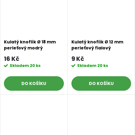
Kulatý knoflík Ø 18 mm
Kulatý knoflík Ø 12 mm
perleťový modrý
perleťový fialový
16 Kč
9 Kč
Skladem
20 ks
Skladem
20 ks
DO KOŠÍKU
DO KOŠÍKU