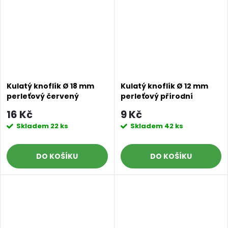
Kulatý knoflík Ø 18 mm
Kulatý knoflík Ø 12 mm
perleťový červený
perleťový přírodní
16 Kč
9 Kč
Skladem
22 ks
Skladem
42 ks
DO KOŠÍKU
DO KOŠÍKU