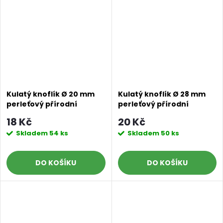
Kulatý knoflík Ø 20 mm
Kulatý knoflík Ø 28 mm
perleťový přírodní
perleťový přírodní
18 Kč
20 Kč
Skladem
54 ks
Skladem
50 ks
DO KOŠÍKU
DO KOŠÍKU