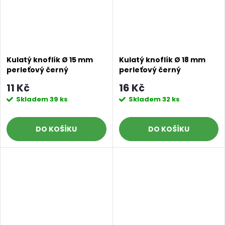
Kulatý knoflík Ø 15 mm
Kulatý knoflík Ø 18 mm
perleťový černý
perleťový černý
11 Kč
16 Kč
Skladem
39 ks
Skladem
32 ks
DO KOŠÍKU
DO KOŠÍKU