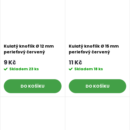
Kulatý knoflík Ø 12 mm
Kulatý knoflík Ø 15 mm
perleťový červený
perleťový červený
9 Kč
11 Kč
Skladem
23 ks
Skladem
18 ks
DO KOŠÍKU
DO KOŠÍKU