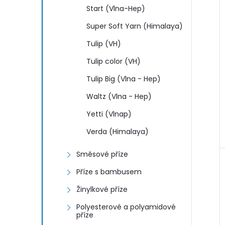
Start (Vlna-Hep)
Super Soft Yarn (Himalaya)
Tulip (VH)
Tulip color (VH)
Tulip Big (Vlna - Hep)
Waltz (Vlna - Hep)
Yetti (Vlnap)
Verda (Himalaya)
Směsové příze
Příze s bambusem
Žinylkové příze
Polyesterové a polyamidové
příze