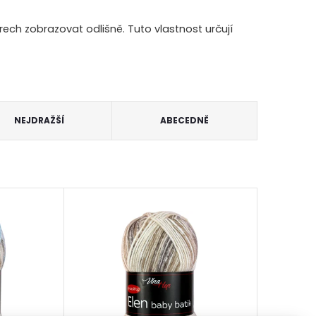
ch zobrazovat odlišně. Tuto vlastnost určují
NEJDRAŽŠÍ
ABECEDNĚ