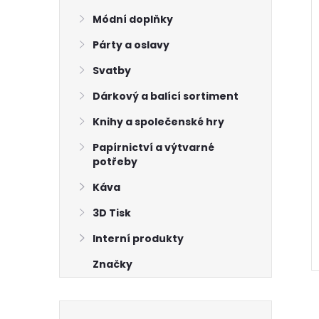
Módní doplňky
Párty a oslavy
Svatby
Dárkový a balící sortiment
Knihy a společenské hry
Papírnictví a výtvarné
potřeby
Káva
3D Tisk
Interní produkty
Značky