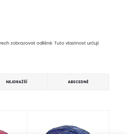
ch zobrazovat odlišně. Tuto vlastnost určují
NEJDRAŽŠÍ
ABECEDNĚ