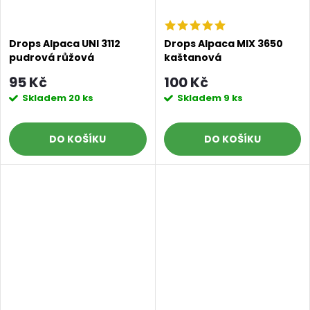
Drops Alpaca UNI 3112
Drops Alpaca MIX 3650
pudrová růžová
kaštanová
95 Kč
100 Kč
Skladem
20 ks
Skladem
9 ks
DO KOŠÍKU
DO KOŠÍKU