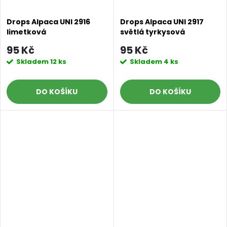
Drops Alpaca UNI 2916
Drops Alpaca UNI 2917
limetková
světlá tyrkysová
95 Kč
95 Kč
Skladem
12 ks
Skladem
4 ks
DO KOŠÍKU
DO KOŠÍKU