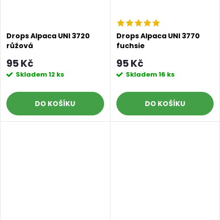
Drops Alpaca UNI 3720
Drops Alpaca UNI 3770
růžová
fuchsie
95 Kč
95 Kč
Skladem
12 ks
Skladem
16 ks
DO KOŠÍKU
DO KOŠÍKU