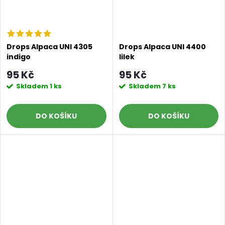
Drops Alpaca UNI 4305
Drops Alpaca UNI 4400
indigo
lilek
95 Kč
95 Kč
Skladem
1 ks
Skladem
7 ks
DO KOŠÍKU
DO KOŠÍKU