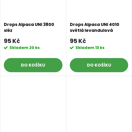
Drops Alpaca UNI 3800
Drops Alpaca UNI 4010
sléz
světlá levandulová
95 Kč
95 Kč
Skladem
20 ks
Skladem
13 ks
DO KOŠÍKU
DO KOŠÍKU