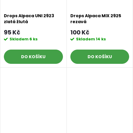
Drops Alpaca UNI 2923
Drops Alpaca MIX 2925
zlatá žlutá
rezavá
95 Kč
100 Kč
Skladem
6 ks
Skladem
14 ks
DO KOŠÍKU
DO KOŠÍKU