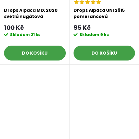
Drops Alpaca MIX 2020
Drops Alpaca UNI 2915
světlá nugátová
pomerančová
100 Kč
95 Kč
Skladem
21 ks
Skladem
9 ks
DO KOŠÍKU
DO KOŠÍKU