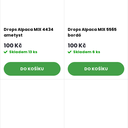
Drops Alpaca MIX 4434
Drops Alpaca MIX 5565
ametyst
bordó
100 Kč
100 Kč
Skladem
13 ks
Skladem
6 ks
DO KOŠÍKU
DO KOŠÍKU