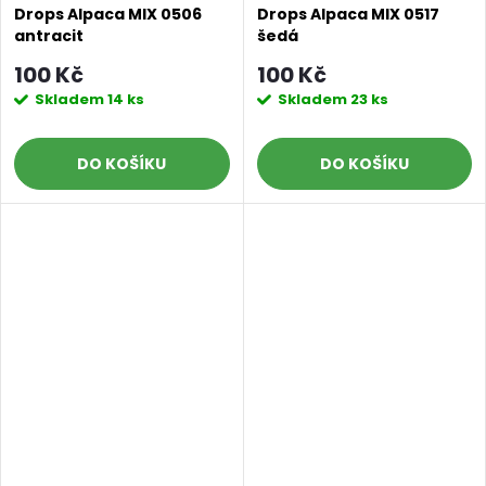
Drops Alpaca MIX 0506
Drops Alpaca MIX 0517
antracit
šedá
100 Kč
100 Kč
Skladem
14 ks
Skladem
23 ks
DO KOŠÍKU
DO KOŠÍKU