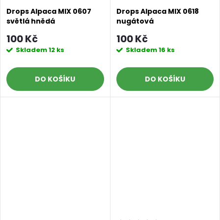
Drops Alpaca MIX 0607
Drops Alpaca MIX 0618
světlá hnědá
nugátová
100 Kč
100 Kč
Skladem
12 ks
Skladem
16 ks
DO KOŠÍKU
DO KOŠÍKU