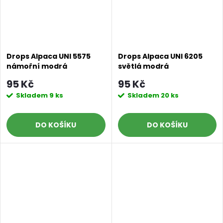
Drops Alpaca UNI 5575
Drops Alpaca UNI 6205
námořní modrá
světlá modrá
95 Kč
95 Kč
Skladem
9 ks
Skladem
20 ks
DO KOŠÍKU
DO KOŠÍKU