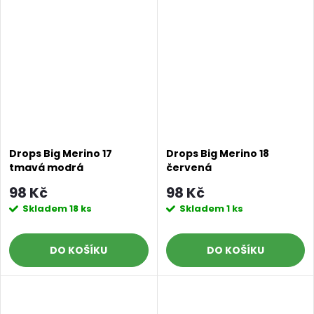
Drops Big Merino 17
Drops Big Merino 18
tmavá modrá
červená
98 Kč
98 Kč
Skladem
18 ks
Skladem
1 ks
DO KOŠÍKU
DO KOŠÍKU