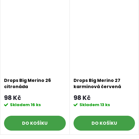
Drops Big Merino 26
Drops Big Merino 27
citronáda
karmínová červená
98 Kč
98 Kč
Skladem
16 ks
Skladem
13 ks
DO KOŠÍKU
DO KOŠÍKU