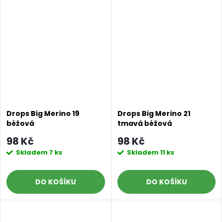
Drops Big Merino 19
Drops Big Merino 21
béžová
tmavá béžová
98 Kč
98 Kč
Skladem
7 ks
Skladem
11 ks
DO KOŠÍKU
DO KOŠÍKU