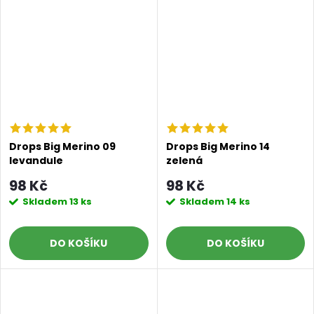
Drops Big Merino 09
Drops Big Merino 14
levandule
zelená
98 Kč
98 Kč
Skladem
13 ks
Skladem
14 ks
DO KOŠÍKU
DO KOŠÍKU