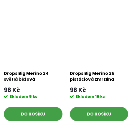
Drops Big Merino 24
Drops Big Merino 25
světlá béžová
pistáciová zmrzlina
98 Kč
98 Kč
Skladem
5 ks
Skladem
16 ks
DO KOŠÍKU
DO KOŠÍKU