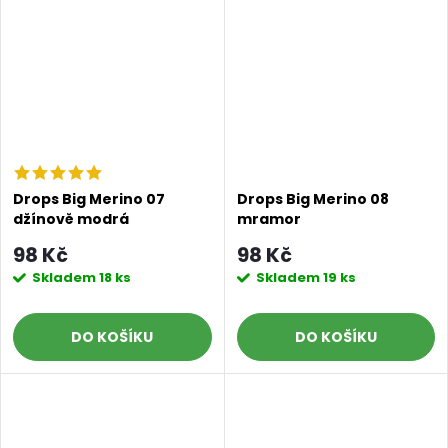
Drops Big Merino 07
Drops Big Merino 08
džínově modrá
mramor
98 Kč
98 Kč
Skladem
18 ks
Skladem
19 ks
DO KOŠÍKU
DO KOŠÍKU