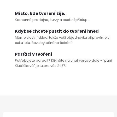
Místo, kde tvoření žije.
Kamenná prodejna, kurzy a osobní přístup.
Když se chcete pustit do tvoření hned
Máme vlastní sklad, takže vaši objednávku připravíme v
cuku letu. Bez zbytečného čekání.
Parťáci v tvoření
Potřebujete poradit? Klikněte na chat vpravo dole - "pani
Klubíčková" je tu pro vás 24/7.
Z
á