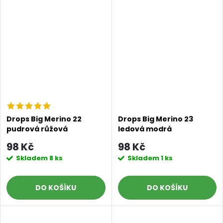
Drops Big Merino 22
Drops Big Merino 23
pudrová růžová
ledová modrá
98 Kč
98 Kč
Skladem
8 ks
Skladem
1 ks
DO KOŠÍKU
DO KOŠÍKU