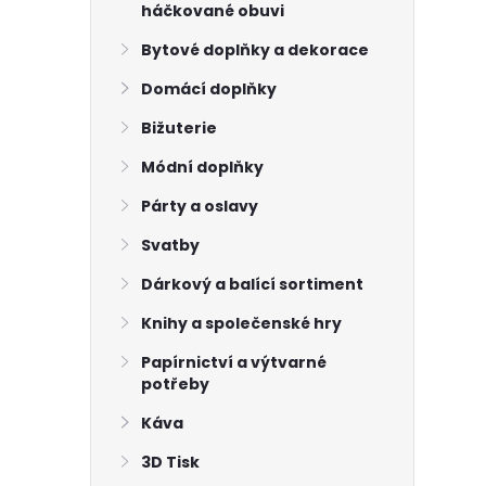
háčkované obuvi
Bytové doplňky a dekorace
Domácí doplňky
Bižuterie
Módní doplňky
Párty a oslavy
Svatby
Dárkový a balící sortiment
Knihy a společenské hry
Papírnictví a výtvarné
potřeby
Káva
3D Tisk