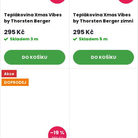
Teplákovina Xmas Vibes
Teplákovina Xmas Vibes
by Thorsten Berger
by Thorsten Berger zimní
skvrnky
námraza
295 Kč
295 Kč
Skladem
3 m
Skladem
5 m
DO KOŠÍKU
DO KOŠÍKU
Akce
DOPRODEJ
–19 %