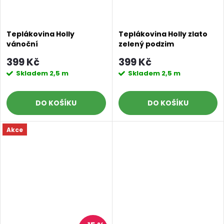
Teplákovina Holly
Teplákovina Holly zlato
vánoční
zelený podzim
399 Kč
399 Kč
Skladem
2,5 m
Skladem
2,5 m
DO KOŠÍKU
DO KOŠÍKU
Akce