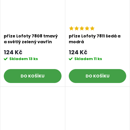
příze Lofoty 7808 tmavý
příze Lofoty 7811 šedá a
a světlý zelený vavřín
modrá
124 Kč
124 Kč
Skladem
13 ks
Skladem
11 ks
DO KOŠÍKU
DO KOŠÍKU