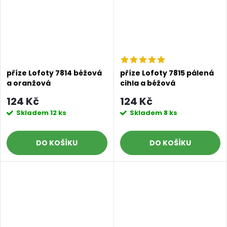
příze Lofoty 7814 béžová
příze Lofoty 7815 pálená
a oranžová
cihla a béžová
124 Kč
124 Kč
Skladem
12 ks
Skladem
8 ks
DO KOŠÍKU
DO KOŠÍKU