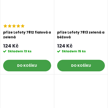
příze Lofoty 7812 fialová a
příze Lofoty 7813 zelená a
zelená
béžová
124 Kč
124 Kč
Skladem
13 ks
Skladem
15 ks
DO KOŠÍKU
DO KOŠÍKU