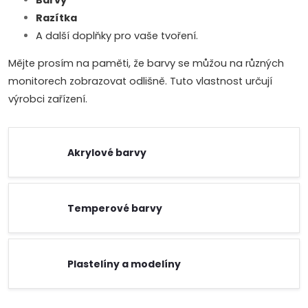
Barvy
Razítka
A další doplňky pro vaše tvoření.
Mějte prosím na paměti, že barvy se můžou na různých
monitorech zobrazovat odlišně. Tuto vlastnost určují
výrobci zařízení.
Akrylové barvy
Temperové barvy
Plastelíny a modelíny