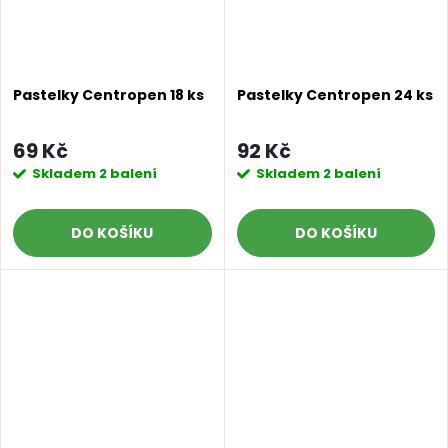
Pastelky Centropen 18 ks
Pastelky Centropen 24 ks
69 Kč
92 Kč
Skladem
2 balení
Skladem
2 balení
DO KOŠÍKU
DO KOŠÍKU