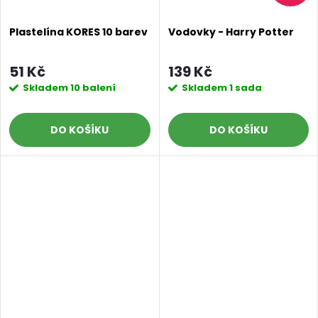
Plastelína KORES 10 barev
Vodovky - Harry Potter
51 Kč
139 Kč
Skladem
10 balení
Skladem
1 sada
DO KOŠÍKU
DO KOŠÍKU