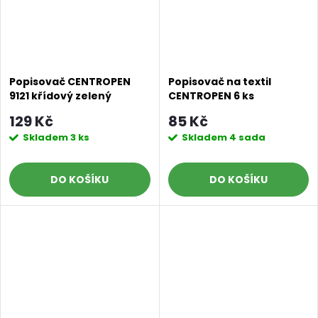
Popisovač CENTROPEN
Popisovač na textil
9121 křídový zelený
CENTROPEN 6 ks
129 Kč
85 Kč
Skladem
3 ks
Skladem
4 sada
DO KOŠÍKU
DO KOŠÍKU