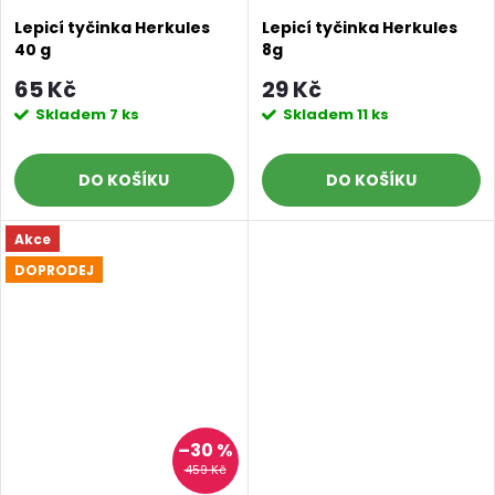
Lepicí tyčinka Herkules
Lepicí tyčinka Herkules
40 g
8g
65 Kč
29 Kč
Skladem
7 ks
Skladem
11 ks
DO KOŠÍKU
DO KOŠÍKU
Akce
DOPRODEJ
–30 %
459 Kč