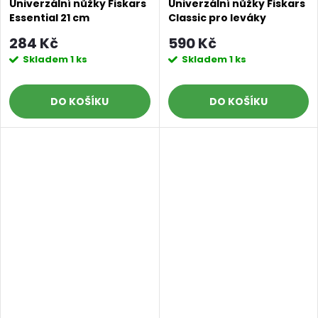
Univerzální nůžky Fiskars
Univerzální nůžky Fiskars
Essential 21 cm
Classic pro leváky
284 Kč
590 Kč
Skladem
1 ks
Skladem
1 ks
DO KOŠÍKU
DO KOŠÍKU