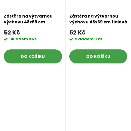
Zástěra na výtvarnou
Zástěra na výtvarnou
výchovu 48x69 cm
výchovu 48x69 cm fialová
červená
52 Kč
52 Kč
Skladem
3 ks
Skladem
3 ks
DO KOŠÍKU
DO KOŠÍKU