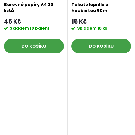
Barevné papíry A4 20
Tekuté lepidlo s
listů
houbičkou 50ml
45 Kč
15 Kč
Skladem
10 balení
Skladem
10 ks
DO KOŠÍKU
DO KOŠÍKU