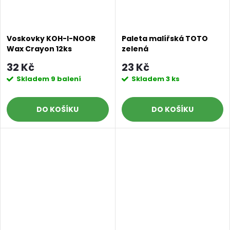
Voskovky KOH-I-NOOR
Paleta malířská TOTO
Wax Crayon 12ks
zelená
32 Kč
23 Kč
Skladem
9 balení
Skladem
3 ks
DO KOŠÍKU
DO KOŠÍKU