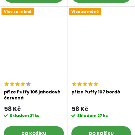
Více za méně
Více za méně
příze Puffy 106 jahodově
příze Puffy 107 bordó
červená
58 Kč
58 Kč
Skladem
21 ks
Skladem
27 ks
DO KOŠÍKU
DO KOŠÍKU