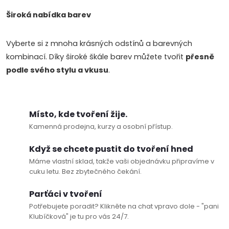
Široká nabídka barev
Vyberte si z mnoha krásných odstínů a barevných
kombinací. Díky široké škále barev můžete tvořit
přesně
podle svého stylu a vkusu
.
Místo, kde tvoření žije.
Kamenná prodejna, kurzy a osobní přístup.
Když se chcete pustit do tvoření hned
Máme vlastní sklad, takže vaši objednávku připravíme v
cuku letu. Bez zbytečného čekání.
Parťáci v tvoření
Potřebujete poradit? Klikněte na chat vpravo dole - "pani
Klubíčková" je tu pro vás 24/7.