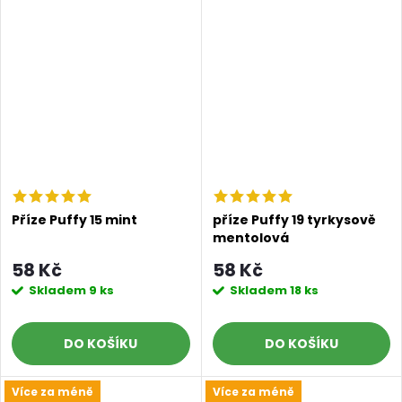
Příze Puffy 15 mint
příze Puffy 19 tyrkysově
mentolová
58 Kč
58 Kč
Skladem
9 ks
Skladem
18 ks
DO KOŠÍKU
DO KOŠÍKU
Více za méně
Více za méně