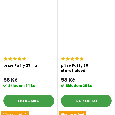
příze Puffy 27 lila
příze Puffy 28
starofialová
58 Kč
58 Kč
Skladem
24 ks
Skladem
28 ks
DO KOŠÍKU
DO KOŠÍKU
Více za méně
Více za méně