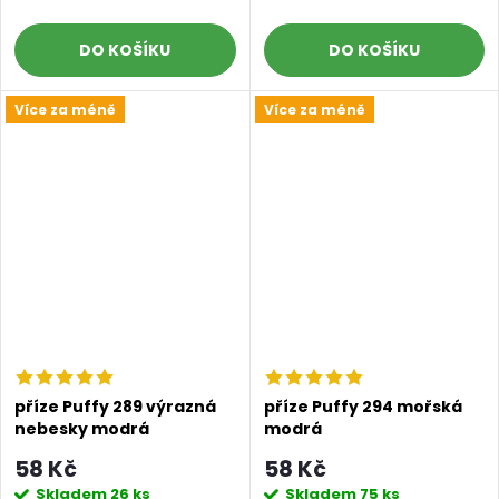
DO KOŠÍKU
DO KOŠÍKU
Více za méně
Více za méně
příze Puffy 289 výrazná
příze Puffy 294 mořská
nebesky modrá
modrá
58 Kč
58 Kč
Skladem
26 ks
Skladem
75 ks