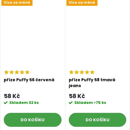
Více za méně
Více za méně
příze Puffy 56 červená
příze Puffy 58 tmavá
jeans
58 Kč
58 Kč
Skladem
32 ks
Skladem
>75 ks
DO KOŠÍKU
DO KOŠÍKU