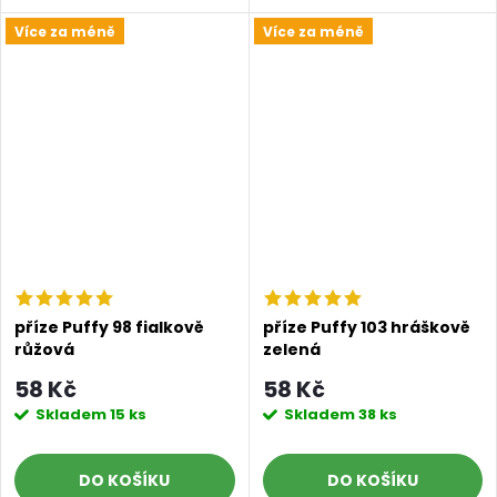
Více za méně
Více za méně
příze Puffy 98 fialkově
příze Puffy 103 hráškově
růžová
zelená
58 Kč
58 Kč
Skladem
15 ks
Skladem
38 ks
DO KOŠÍKU
DO KOŠÍKU