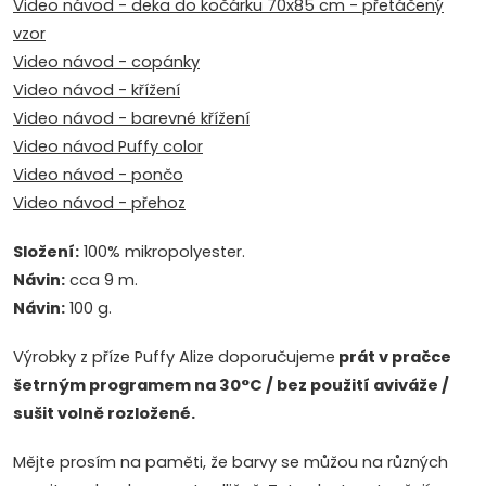
Video návod - deka do kočárku 70x85 cm - přetáčený
vzor
Video návod - copánky
Video návod - křížení
Video návod - barevné křížení
Video návod Puffy color
Video návod - pončo
Video návod - přehoz
Složení:
100% mikropolyester.
Návin:
cca 9 m.
Návin:
100 g.
Výrobky z příze Puffy Alize doporučujeme
prát v pračce
šetrným programem na 30°C / bez použití aviváže /
sušit volně rozložené.
Mějte prosím na paměti, že barvy se můžou na různých