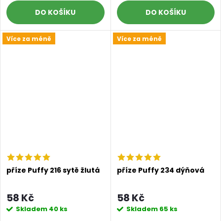
DO KOŠÍKU
DO KOŠÍKU
Více za méně
Více za méně
příze Puffy 216 sytě žlutá
příze Puffy 234 dýňová
58 Kč
58 Kč
Skladem
40 ks
Skladem
65 ks