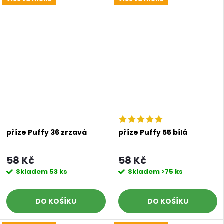
příze Puffy 36 zrzavá
příze Puffy 55 bílá
58 Kč
58 Kč
Skladem
53 ks
Skladem
>75 ks
DO KOŠÍKU
DO KOŠÍKU