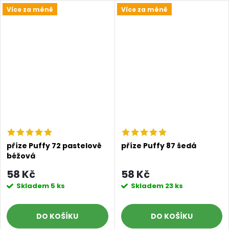
Více za méně
Více za méně
příze Puffy 72 pastelově
příze Puffy 87 šedá
béžová
58 Kč
58 Kč
Skladem
5 ks
Skladem
23 ks
DO KOŠÍKU
DO KOŠÍKU