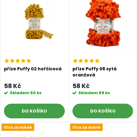
ý
Abecedně
e
p
n
i
í
s
p
p
r
příze Puffy 02 hořčicová
příze Puffy 06 sytá
oranžová
r
o
58 Kč
58 Kč
o
Skladem
50 ks
Skladem
59 ks
d
d
DO KOŠÍKU
DO KOŠÍKU
u
u
Více za méně
Více za méně
k