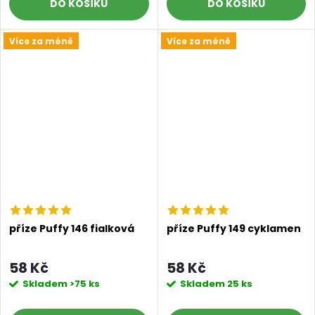
DO KOŠÍKU
DO KOŠÍKU
Více za méně
Více za méně
příze Puffy 146 fialková
příze Puffy 149 cyklamen
58 Kč
58 Kč
Skladem
>75 ks
Skladem
25 ks