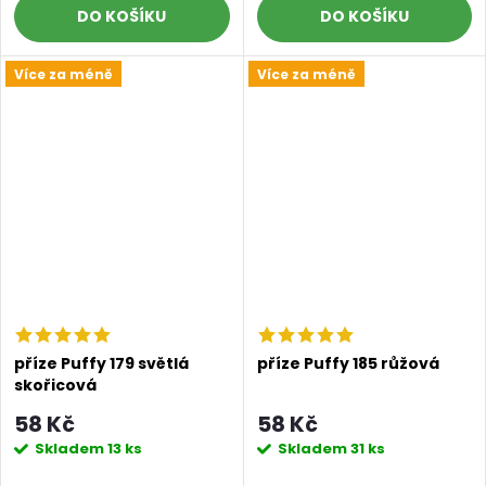
DO KOŠÍKU
DO KOŠÍKU
Více za méně
Více za méně
příze Puffy 179 světlá
příze Puffy 185 růžová
skořicová
58 Kč
58 Kč
Skladem
13 ks
Skladem
31 ks