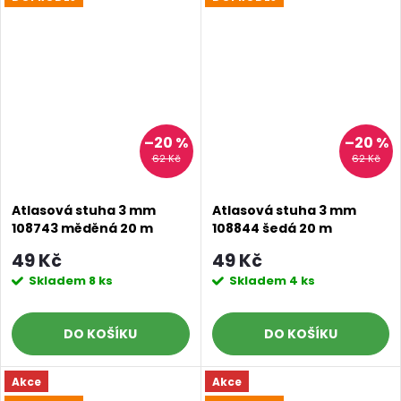
–20 %
–20 %
62 Kč
62 Kč
Atlasová stuha 3 mm
Atlasová stuha 3 mm
108743 měděná 20 m
108844 šedá 20 m
49 Kč
49 Kč
Skladem
8 ks
Skladem
4 ks
DO KOŠÍKU
DO KOŠÍKU
Akce
Akce