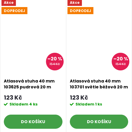
Akce
Akce
DOPRODEJ
DOPRODEJ
–20 %
–20 %
154 Kč
154 Kč
Atlasová stuha 40 mm
Atlasová stuha 40 mm
103625 pudrová 20 m
103701 světle béžová 20 m
123 Kč
123 Kč
Skladem
4 ks
Skladem
1 ks
DO KOŠÍKU
DO KOŠÍKU