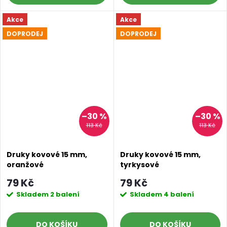
Akce
Akce
DOPRODEJ
DOPRODEJ
–30 %
–30 %
113 Kč
113 Kč
Druky kovové 15 mm,
Druky kovové 15 mm,
oranžové
tyrkysové
79 Kč
79 Kč
Skladem
2 balení
Skladem
4 balení
DO KOŠÍKU
DO KOŠÍKU