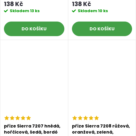
138 Kč
138 Kč
Skladem
13 ks
Skladem
10 ks
DO KOŠÍKU
DO KOŠÍKU
příze Sierra 7207 hnědá,
příze Sierra 7208 růžová,
hořčicová, šedá, bordó
oranžová, zelená,