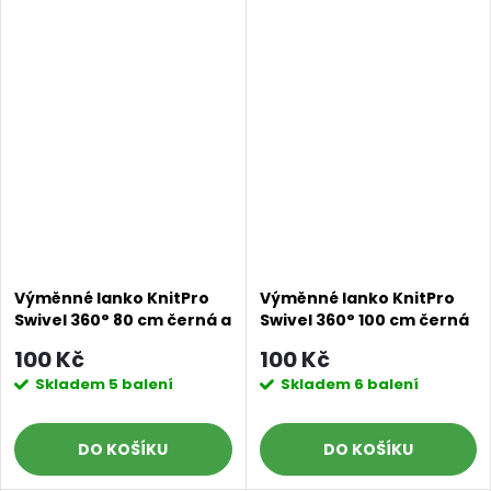
Výměnné lanko KnitPro
Výměnné lanko KnitPro
Swivel 360° 80 cm černá a
Swivel 360° 100 cm černá
stříbrná
a stříbrná
100 Kč
100 Kč
Skladem
5 balení
Skladem
6 balení
DO KOŠÍKU
DO KOŠÍKU