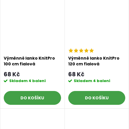
Výměnné lanko KnitPro
Výměnné lanko KnitPro
100 cm fialová
120 cm fialová
68 Kč
68 Kč
Skladem
4 balení
Skladem
4 balení
DO KOŠÍKU
DO KOŠÍKU