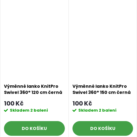
Výměnné lanko KnitPro
Výměnné lanko KnitPro
Swivel 360° 120 cm černá
Swivel 360° 150 cm černá
a stříbrná
a stříbrná
100 Kč
100 Kč
Skladem
2 balení
Skladem
2 balení
DO KOŠÍKU
DO KOŠÍKU