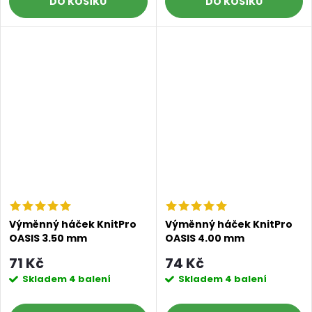
DO KOŠÍKU
DO KOŠÍKU
Výměnný háček KnitPro
Výměnný háček KnitPro
OASIS 3.50 mm
OASIS 4.00 mm
71 Kč
74 Kč
Skladem
4 balení
Skladem
4 balení