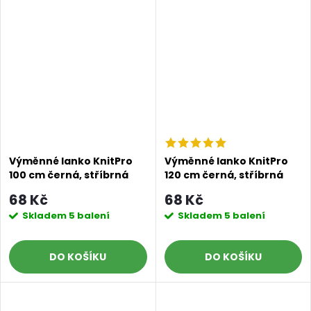
Výměnné lanko KnitPro
Výměnné lanko KnitPro
100 cm černá, stříbrná
120 cm černá, stříbrná
68 Kč
68 Kč
Skladem
5 balení
Skladem
5 balení
DO KOŠÍKU
DO KOŠÍKU