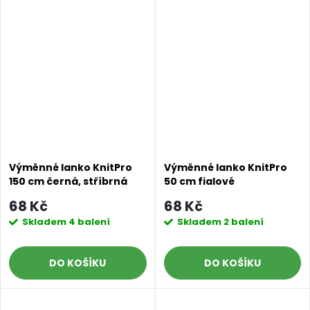
Výměnné lanko KnitPro
Výměnné lanko KnitPro
150 cm černá, stříbrná
50 cm fialové
68 Kč
68 Kč
Skladem
4 balení
Skladem
2 balení
DO KOŠÍKU
DO KOŠÍKU