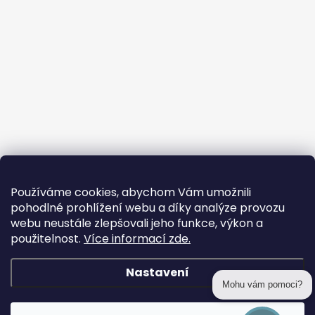
Používáme cookies, abychom Vám umožnili
pohodlné prohlížení webu a díky analýze provozu
webu neustále zlepšovali jeho funkce, výkon a
použitelnost.
Více informací zde.
Nastavení
Mohu vám pomoci?
Copyright 2026
prohackovani.cz
. Všechna práva vyhrazena.