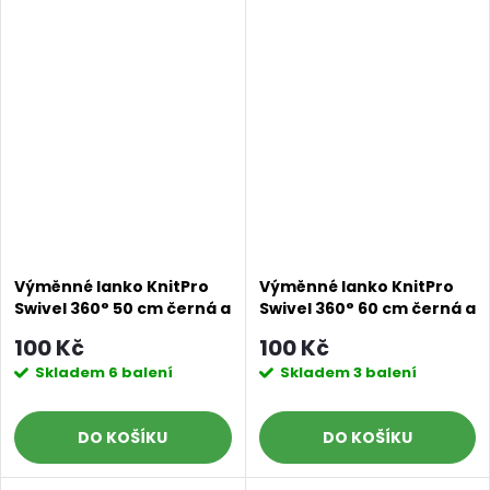
Výměnné lanko KnitPro
Výměnné lanko KnitPro
Swivel 360° 50 cm černá a
Swivel 360° 60 cm černá a
stříbrná
stříbrná
100 Kč
100 Kč
Skladem
6 balení
Skladem
3 balení
DO KOŠÍKU
DO KOŠÍKU