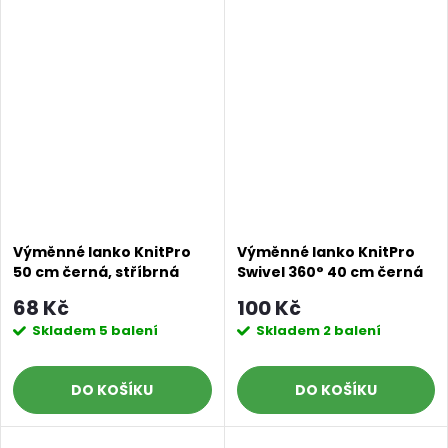
Výměnné lanko KnitPro
Výměnné lanko KnitPro
50 cm černá, stříbrná
Swivel 360° 40 cm černá
a stříbrná
68 Kč
100 Kč
Skladem
5 balení
Skladem
2 balení
DO KOŠÍKU
DO KOŠÍKU