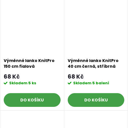
Výměnné lanko KnitPro
Výměnné lanko KnitPro
150 cm fialová
40 cm černá, stříbrná
68 Kč
68 Kč
Skladem
5 ks
Skladem
5 balení
DO KOŠÍKU
DO KOŠÍKU