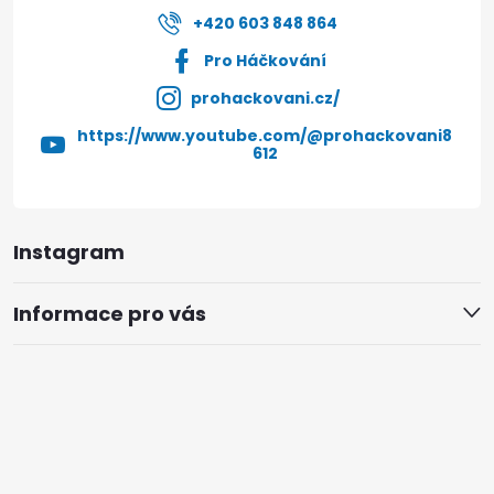
+420 603 848 864
Pro Háčkování
prohackovani.cz/
https://www.youtube.com/@prohackovani8
612
Instagram
Informace pro vás