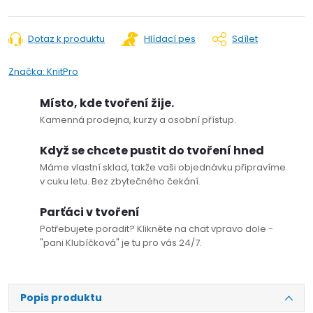
Dotaz k produktu
Hlídací pes
Sdílet
Značka:
KnitPro
Místo, kde tvoření žije.
Kamenná prodejna, kurzy a osobní přístup.
Když se chcete pustit do tvoření hned
Máme vlastní sklad, takže vaši objednávku připravíme
v cuku letu. Bez zbytečného čekání.
Parťáci v tvoření
Potřebujete poradit? Klikněte na chat vpravo dole -
"pani Klubíčková" je tu pro vás 24/7.
Popis produktu