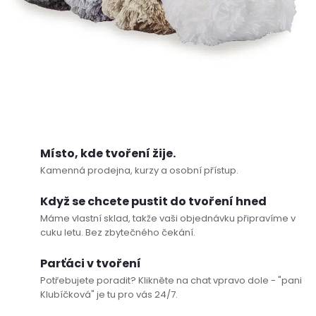
Poslat
Místo, kde tvoření žije.
Kamenná prodejna, kurzy a osobní přístup.
Když se chcete pustit do tvoření hned
Máme vlastní sklad, takže vaši objednávku připravíme v
cuku letu. Bez zbytečného čekání.
Parťáci v tvoření
Potřebujete poradit? Klikněte na chat vpravo dole - "pani
Klubíčková" je tu pro vás 24/7.