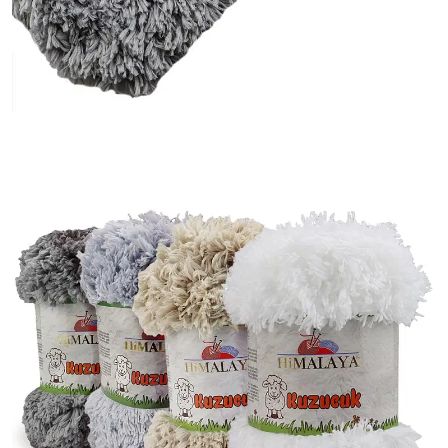
Doprava a platby
Prodejna
Blog a návody