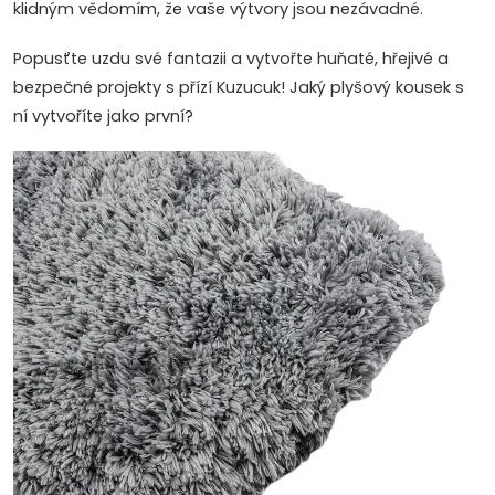
klidným vědomím, že vaše výtvory jsou nezávadné.
Popusťte uzdu své fantazii a vytvořte huňaté, hřejivé a
bezpečné projekty s přízí Kuzucuk! Jaký plyšový kousek s
ní vytvoříte jako první?