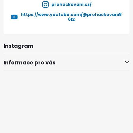
prohackovani.cz/
https://www.youtube.com/@prohackovani8
612
Instagram
Informace pro vás