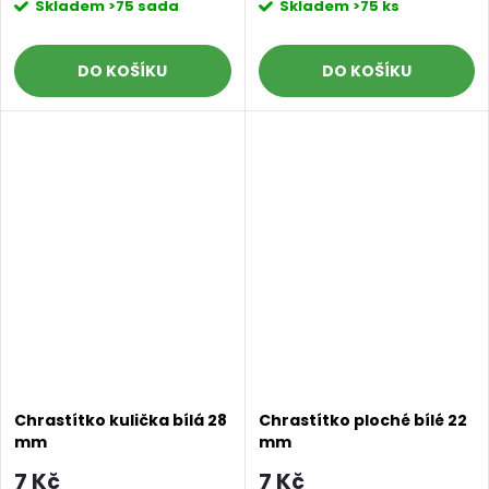
Skladem
>75 sada
Skladem
>75 ks
DO KOŠÍKU
DO KOŠÍKU
Chrastítko kulička bílá 28
Chrastítko ploché bílé 22
mm
mm
7 Kč
7 Kč