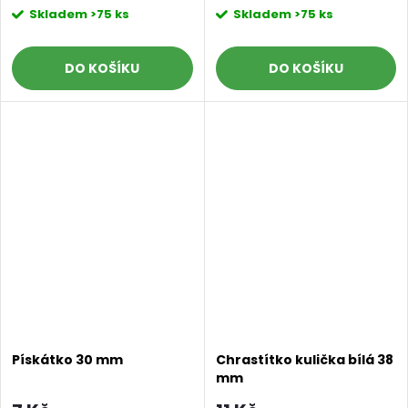
Skladem
>75 ks
Skladem
>75 ks
DO KOŠÍKU
DO KOŠÍKU
Pískátko 30 mm
Chrastítko kulička bílá 38
mm