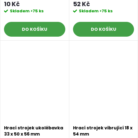
10 Kč
52 Kč
Skladem
>75 ks
Skladem
>75 ks
DO KOŠÍKU
DO KOŠÍKU
Hrací strojek ukolébavka
Hrací strojek vibrující 18 x
33 x 50 x 56 mm
54 mm