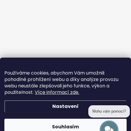
Používáme cookies, abychom Vám umožnili
pohodlné prohlížení webu a díky analýze provozu
webu neustále zlepšovali jeho funkce, výkon a
použitelnost.
Více informací zde.
Nastavení
Mohu vám pomoci?
Copyright 2026
prohackovani.cz
. Všechna práva vyhrazena.
Souhlasím
Vytvořil Shoptet