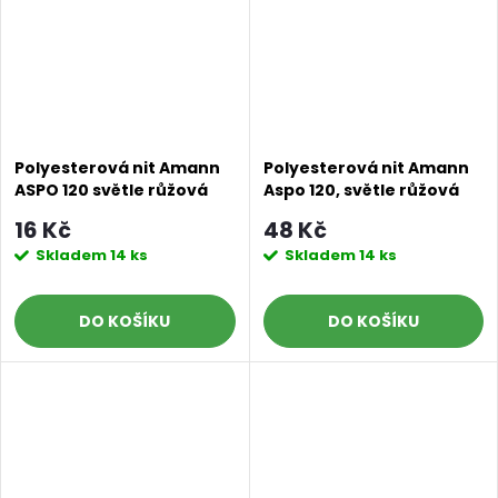
Polyesterová nit Amann
Polyesterová nit Amann
ASPO 120 světle růžová
Aspo 120, světle růžová
0082, návin 100 m
0082, 500 m
16 Kč
48 Kč
Skladem
14 ks
Skladem
14 ks
DO KOŠÍKU
DO KOŠÍKU