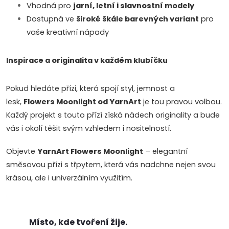
Vhodná pro
jarní, letní i slavnostní modely
Dostupná ve
široké škále barevných variant
pro
vaše kreativní nápady
Inspirace a originalita v každém klubíčku
Pokud hledáte přízi, která spojí styl, jemnost a
lesk,
Flowers Moonlight od YarnArt
je tou pravou volbou.
Každý projekt s touto přízí získá nádech originality a bude
vás i okolí těšit svým vzhledem i nositelností.
Objevte
YarnArt Flowers Moonlight
– elegantní
směsovou přízi s třpytem, která vás nadchne nejen svou
krásou, ale i univerzálním využitím.
Místo, kde tvoření žije.