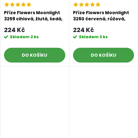
Příze Flowers Moonlight
Příze Flowers Moonlight
3259 cihlová, žlutá, šedá,
3260 červená, růžová,
černá
šedá, černá
224 Kč
224 Kč
Skladem
2 ks
Skladem
3 ks
DO KOŠÍKU
DO KOŠÍKU