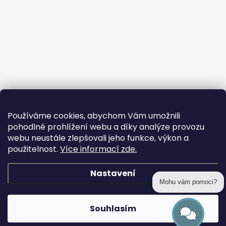
Používáme cookies, abychom Vám umožnili
pohodlné prohlížení webu a díky analýze provozu
webu neustále zlepšovali jeho funkce, výkon a
použitelnost.
Více informací zde.
Nastavení
Mohu vám pomoci?
Copyright 2026
prohackovani.cz
. Všechna práva vyhrazena.
Souhlasím
Vytvořil Shoptet