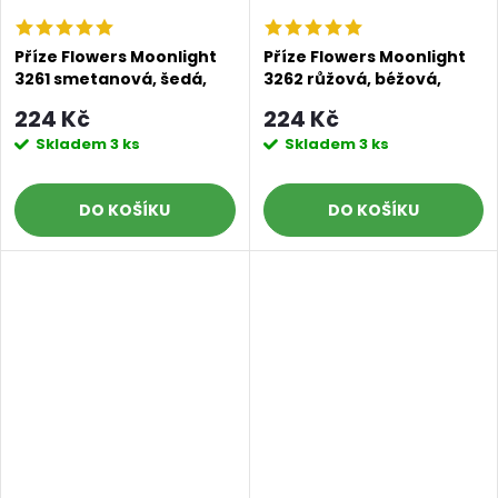
Příze Flowers Moonlight
Příze Flowers Moonlight
3261 smetanová, šedá,
3262 růžová, béžová,
ledově tyrkysová, modrá
modrá, modrošedá
224 Kč
224 Kč
Skladem
3 ks
Skladem
3 ks
DO KOŠÍKU
DO KOŠÍKU